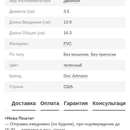
Вид Фаллоимитатора
Двойной
Диаметр (см)
3.5
Длина Вводимая (см)
13.0
Длина Общая (см)
16.0
Материал
PVC
По типу
Без мошонки
,
Без присоски
Цвет
телесный
Бренд
Doc Johnson
Страна
США
Доставка
Оплата
Гарантия
Консультация
«Нова Пошта»
— Отправка ежедневно (по будням), при подтверждении до
15:30 — отправка в день заказа.