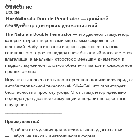
Описание
The Naturals Double Penetrator — двойной
стимулятор для ярких удовольствий
The Naturals Double Penetrator
— это двойной стимулятор,
который откроет перед вами мир самых сокровенных
фантазий. Набухшие венки и ярко выраженная головка
вагинального отростка подарят незабываемый массаж стенок
влагалища, а анальный отросток с меньшим диаметром и
гладкой, зауженной головкой обеспечит мягкое и комфортное
проникновение.
Игрушка выполнена из гипоаллергенного поливинилхлорида с
антибактериальной технологией Sil-A-Gel, что гарантирует
безопасность и простоту ухода. Этот стимулятор идеально
подойдёт для двойной стимуляции и подарит невероятные
ощущения.
━━━━━━━━━━━━━━━━━━━━━━━
Преимущества:
— Двойная стимуляция для максимального удовольствия
— Набухшие венки и анатомическая форма