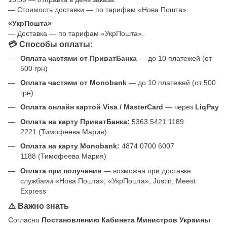
— Стоимость доставки — по тарифам «Нова Пошта».
«УкрПошта»
— Доставка — по тарифам «УкрПошта».
💳 Способы оплаты:
Оплата частями от ПриватБанка
— до 10 платежей (от
500 грн)
Оплата частями от Monobank
— до 10 платежей (от 500
грн)
Оплата онлайн картой Visa / MasterCard
— через
LiqPay
Оплата на карту ПриватБанка:
5363 5421 1189
2221 (Тимофеева Мария)
Оплата на карту Monobank:
4874 0700 6007
1188 (Тимофеева Мария)
Оплата при получении
— возможна при доставке
службами «Нова Пошта», «УкрПошта», Justin, Meest
Express
⚠️ Важно знать
Согласно
Постановлению Кабинета Министров Украины