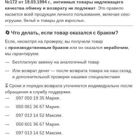
№172 от 19.03.1994 г.
,
интимные товары надлежащего
качества обмену и возврату не подлежат
. Это правило
касается всей продукции личного пользования, включая секс-
игрушки, бельё и товары для взрослых.
🔄 Что делать, если товар оказался с браком?
Если, несмотря на проверку, вы получили товар
с
производственным браком
или он оказался
нерабочим
,
мы гарантируем:
Бесплатную замену на аналогичный товар
Или возврат денег — после возврата товара на наш склад
и дополнительной проверки нашими специалистами
⏳ Сроки и порядок возврата уточняются индивидуально после
обращения в службу поддержки.
097 050 19 35 Мария.
050 061 36 67 Мария.
097 013 14 52 Максим.
050 601 36 67 Мария.
097 013 14 52 Максим.