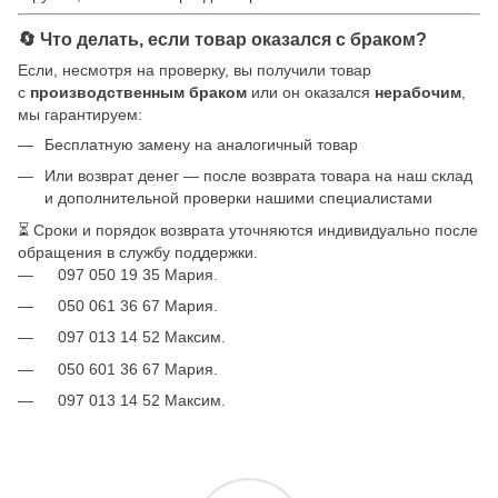
🔄 Что делать, если товар оказался с браком?
Если, несмотря на проверку, вы получили товар
с
производственным браком
или он оказался
нерабочим
,
мы гарантируем:
Бесплатную замену на аналогичный товар
Или возврат денег — после возврата товара на наш склад
и дополнительной проверки нашими специалистами
⏳ Сроки и порядок возврата уточняются индивидуально после
обращения в службу поддержки.
097 050 19 35 Мария.
050 061 36 67 Мария.
097 013 14 52 Максим.
050 601 36 67 Мария.
097 013 14 52 Максим.