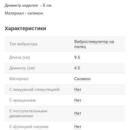
Диаметр изделия - 6 см.
Материал - силикон.
Характеристики
Вибростимулятор на
Тип вибратора
палец
Длина (см)
9.5
Диаметр (см)
4.5
Материал
Силикон
С вакуумной стимуляцией
Нет
С вращением
Нет
С поступательными
Нет
движениями
С функцией нагрева
Нет