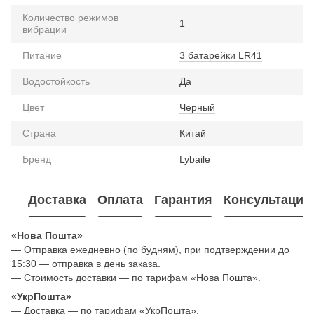
Количество режимов
1
вибрации
Питание
3 батарейки LR41
Водостойкость
Да
Цвет
Черный
Страна
Китай
Бренд
Lybaile
Доставка
Оплата
Гарантия
Консультация
«Нова Пошта»
— Отправка ежедневно (по будням), при подтверждении до
15:30 — отправка в день заказа.
— Стоимость доставки — по тарифам «Нова Пошта».
«УкрПошта»
— Доставка — по тарифам «УкрПошта».