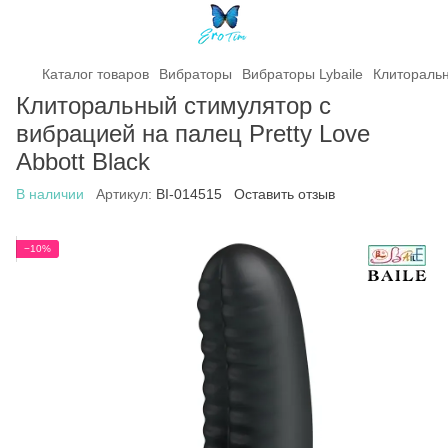
Каталог товаров
Вибраторы
Вибраторы Lybaile
Клиторальн
Клиторальный стимулятор с
вибрацией на палец Pretty Love
Abbott Black
В наличии
Артикул:
BI-014515
Оставить отзыв
−10%