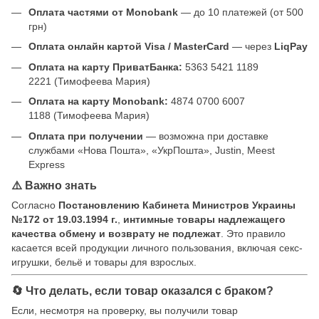
Оплата частями от Monobank
— до 10 платежей (от 500
грн)
Оплата онлайн картой Visa / MasterCard
— через
LiqPay
Оплата на карту ПриватБанка:
5363 5421 1189
2221 (Тимофеева Мария)
Оплата на карту Monobank:
4874 0700 6007
1188 (Тимофеева Мария)
Оплата при получении
— возможна при доставке
службами «Нова Пошта», «УкрПошта», Justin, Meest
Express
⚠️ Важно знать
Согласно
Постановлению Кабинета Министров Украины
№172 от 19.03.1994 г.
,
интимные товары надлежащего
качества обмену и возврату не подлежат
. Это правило
касается всей продукции личного пользования, включая секс-
игрушки, бельё и товары для взрослых.
🔄 Что делать, если товар оказался с браком?
Если, несмотря на проверку, вы получили товар