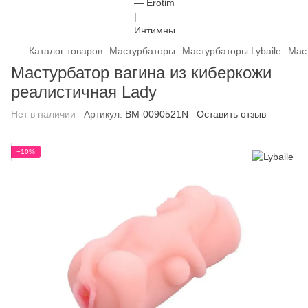
Каталог товаров
Мастурбаторы
Мастурбаторы Lybaile
Мас
Мастурбатор вагина из киберкожи
реалистичная Lady
Нет в наличии
Артикул:
BM-0090521N
Оставить отзыв
−10%