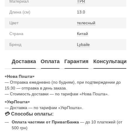
Материал
TPR
Длина (см)
13.0
Цвет
телесный
Страна
Китай
Бренд
Lybaile
Доставка
Оплата
Гарантия
Консультация
«Нова Пошта»
— Отправка ежедневно (по будням), при подтверждении до
15:30 — отправка в день заказа.
— Стоимость доставки — по тарифам «Нова Пошта».
«УкрПошта»
— Доставка — по тарифам «УкрПошта».
💳 Способы оплаты:
Оплата частями от ПриватБанка
— до 10 платежей (от
500 грн)