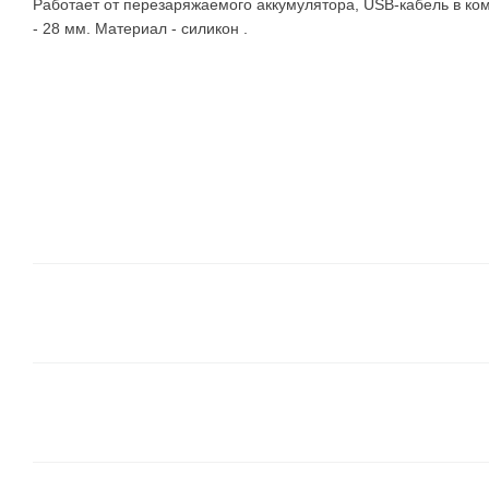
Работает от перезаряжаемого аккумулятора, USB-кабель в ком
- 28 мм. Материал - силикон .