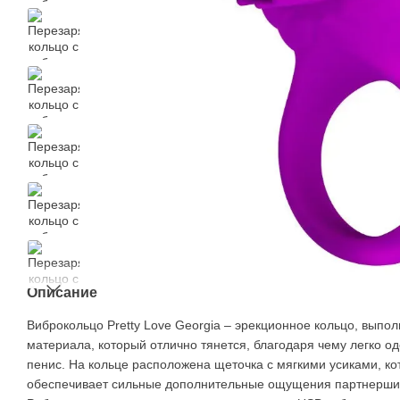
Описание
Виброкольцо Pretty Love Georgia – эрекционное кольцо, выпо
материала, который отлично тянется, благодаря чему легко о
пенис. На кольце расположена щеточка с мягкими усиками, к
обеспечивает сильные дополнительные ощущения партнерши 