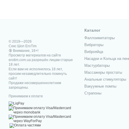
Каталог
Фаллоимитаторы
© 2019—2026
Вибраторы
Секс Шоп EroTim
🔞 Внимание, 18+!
Виброяйца
Просмотр материалов на сайте
Насадки и Кольца на пен
erotim.com.ua разрешён лицам старше
18 лет.
Мастурбаторы
Если вам не исполнилось 18 лет,
Массажеры простаты
просим незамедлительно покинуть
сайт!
Анальные стимуляторы
Продажи несовершеннолетним
Вакуумные помпы
запрещены.
Страпоны
Принимаем к оплате