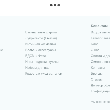
Клиентам
Вагинальные шарики
Вход в личн
Лубриканты (Смазки)
Каталог тов
Интимная косметика
Блог
ис
Белье и аксессуары
О нас
БДСМ и Фетиш
Оплата и до
Игры, подарки, кубики
Обмен и воз
Наборы для пар
Контакты
Красота и уход за телом
Бренды
Отзывы
Договор оф
Конфиденци
Мы в соцсетя