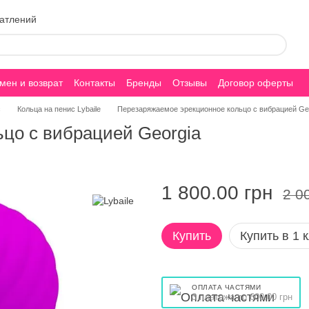
чатлений
мен и возврат
Контакты
Бренды
Отзывы
Договор оферты
с
Кольца на пенис Lybaile
Перезаряжаемое эрекционное кольцо с вибрацией Ge
цо с вибрацией Georgia
1 800.00 грн
2 0
Купить
Купить в 1 
ОПЛАТА ЧАСТЯМИ
3 платежа по 600.00 грн