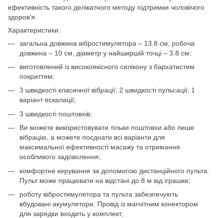
ефективність такого делікатного методу підтримки чоловічого
здоров'я.
Характеристики:
загальна довжина вібростимулятора – 13.8 см, робоча
довжина – 10 см, діаметр у найширшій точці – 3.8 см;
виготовлений із високоякісного силікону з бархатистим
покриттям;
3 швидкості класичної вібрації; 2 швидкості пульсації; 1
варіант ескалації;
3 швидкості поштовхів;
Ви можете використовувати тільки поштовхи або лише
вібрацію, а можете поєднати всі варіанти для
максимальної ефективності масажу та отримання
особливого задоволення;
комфортне керування за допомогою дистанційного пульта.
Пульт може працювати на відстані до 8 м від іграшки;
роботу вібростимулятора та пульта забезпечують
вбудовані акумулятори. Провід із магнітним конектором
для зарядки входить у комплект;