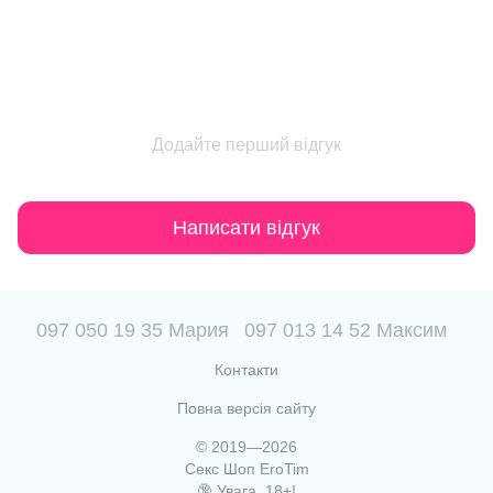
Додайте перший відгук
Написати відгук
097 050 19 35 Мария
097 013 14 52 Максим
Контакти
Повна версія сайту
© 2019—2026
Секс Шоп EroTim
🔞 Увага, 18+!