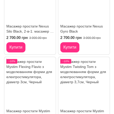
Масажер простати Nexus
Масажер простати Nexus
Silo Black, 2-в-1: масажер та
Gyro Black
анальна пробка, можна
2 700.00 грн
2 700.00 грн
3 000.00 грн
3 000.00 грн
кип'ятити
Купити
Купити
−10%
−10%
Масажер простати Mystim
Масажер простати Mystim