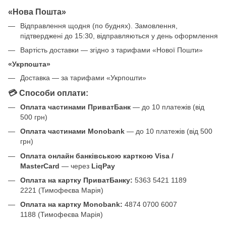
«Нова Пошта»
Відправлення щодня (по буднях). Замовлення,
підтверджені до 15:30, відправляються у день оформлення
Вартість доставки — згідно з тарифами «Нової Пошти»
«Укрпошта»
Доставка — за тарифами «Укрпошти»
💳 Способи оплати:
Оплата частинами ПриватБанк
— до 10 платежів (від
500 грн)
Оплата частинами Monobank
— до 10 платежів (від 500
грн)
Оплата онлайн банківською карткою Visa /
MasterCard
— через
LiqPay
Оплата на картку ПриватБанку:
5363 5421 1189
2221 (Тимофеєва Марія)
Оплата на картку Monobank:
4874 0700 6007
1188 (Тимофеєва Марія)