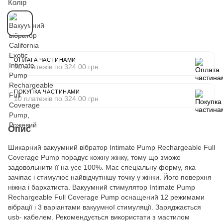
Колір
ОПЛАТА ЧАСТИНАМИ
10 платежів по 324.00 грн
ПОКУПКА ЧАСТИНАМИ
10 платежів по 324.00 грн
Опис
Шикарний вакуумний вібратор Intimate Pump Rechargeable Full
Coverage Pump порадує кожну жінку, тому що зможе
задовольнити її на усе 100%. Має спеціальну форму, яка
зачіпає і стимулює найвідчутнішу точку у жінки. Його поверхня
ніжна і бархатиста. Вакуумний стимулятор Intimate Pump
Rechargeable Full Coverage Pump оснащений 12 режимами
вібрації і 3 варіантами вакуумної стимуляції. Заряджається
usb- кабелем. Рекомендується використати з мастилом