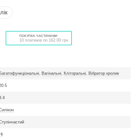
лік
ПОКУПКА ЧАСТИНАМИ
10 платежів по 162.00 грн
Багатофункціональні
,
Вагінальні
,
Кліторальні
,
Вібратор кролик
20.5
3.4
Силікон
Ступінчастий
Ні