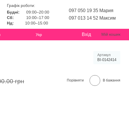
Графік роботи:
097 050 19 35 Мария
Будні:
09:00–20:00
Сб:
10:00–17:00
097 013 14 52 Максим
Нд:
10:00–15:00
Вхід
Мій кошик
и
Укр
Артикул
BI-0142414
00.00 грн
Порівняти
В бажання