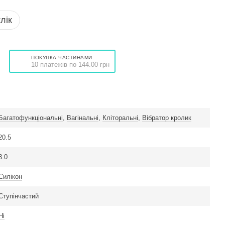
лік
ПОКУПКА ЧАСТИНАМИ
10 платежів по 144.00 грн
Багатофункціональні
,
Вагінальні
,
Кліторальні
,
Вібратор кролик
20.5
3.0
Силікон
Ступінчастий
Ні