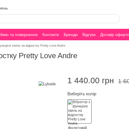
жень
бмін та повернення
Контакти
Бренди
Відгуки
Договір оферт
ункцією хвиль на відростку Pretty Love Andre
стку Pretty Love Andre
1 440.00 грн
1 6
Виберіть колір