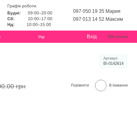
Графік роботи:
097 050 19 35 Мария
Будні:
09:00–20:00
Сб:
10:00–17:00
097 013 14 52 Максим
Нд:
10:00–15:00
Вхід
Мій кошик
и
Укр
Артикул
BI-0142614
00.00 грн
Порівняти
В бажання