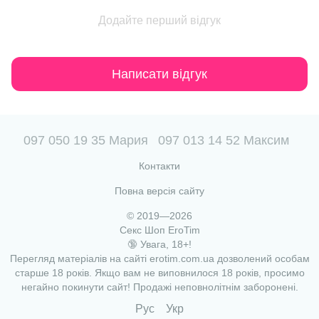
Додайте перший відгук
Написати відгук
097 050 19 35 Мария
097 013 14 52 Максим
Контакти
Повна версія сайту
© 2019—2026
Секс Шоп EroTim
🔞 Увага, 18+!
Перегляд матеріалів на сайті erotim.com.ua дозволений особам
старше 18 років. Якщо вам не виповнилося 18 років, просимо
негайно покинути сайт! Продажі неповнолітнім заборонені.
Рус
Укр