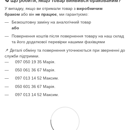
🔄 Що робити, якщо товар виявився бракованим?
У випадку, якщо ви отримали товар з
виробничим
браком
або він
не працює
, ми гарантуємо:
Безкоштовну заміну на аналогічний товар
або
Повернення коштів після повернення товару на наш склад
та його додаткової перевірки нашими фахівцями
📌 Деталі обміну та повернення уточнюються при зверненні до
служби підтримки.
097 050 19 35 Марія.
050 061 36 67 Марія.
097 013 14 52 Максим.
050 601 36 67 Марія.
097 013 14 52 Максим.