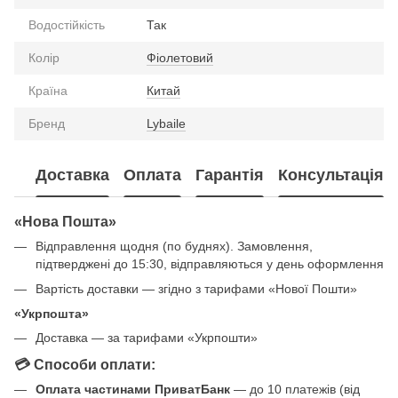
Водостійкість
Так
Колір
Фіолетовий
Країна
Китай
Бренд
Lybaile
Доставка
Оплата
Гарантія
Консультація
«Нова Пошта»
Відправлення щодня (по буднях). Замовлення,
підтверджені до 15:30, відправляються у день оформлення
Вартість доставки — згідно з тарифами «Нової Пошти»
«Укрпошта»
Доставка — за тарифами «Укрпошти»
💳 Способи оплати:
Оплата частинами ПриватБанк
— до 10 платежів (від