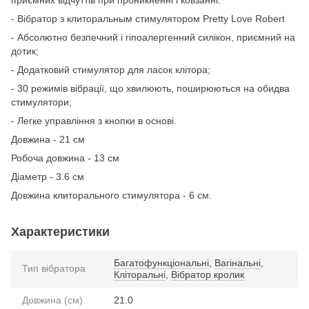
- Вібратор з клиторальным стимулятором Pretty Love Robert
- Абсолютно безпечний і гіпоалергенний силікон, приємний на
дотик;
- Додатковий стимулятор для ласок клітора;
- 30 режимів вібрації, що хвилюють, поширюються на обидва
стимулятори;
- Легке управління з кнопки в основі.
Довжина - 21 см
Робоча довжина - 13 см
Діаметр - 3.6 см
Довжина клиторального стимулятора - 6 см.
Характеристики
Багатофункціональні
,
Вагінальні
,
Тип вібратора
Кліторальні
,
Вібратор кролик
Довжина (см)
21.0