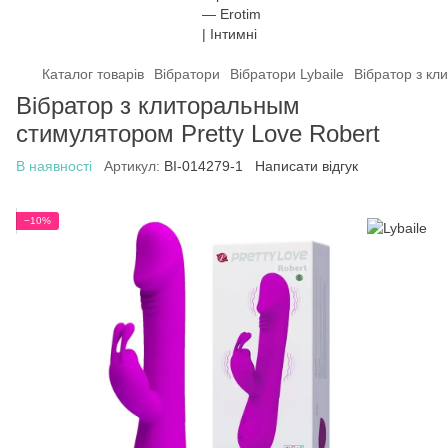
Каталог товарів
Вібратори
Вібратори Lybaile
Вібратор з кл
Вібратор з клиторальным
стимулятором Pretty Love Robert
В наявності
Артикул:
BI-014279-1
Написати відгук
−10%