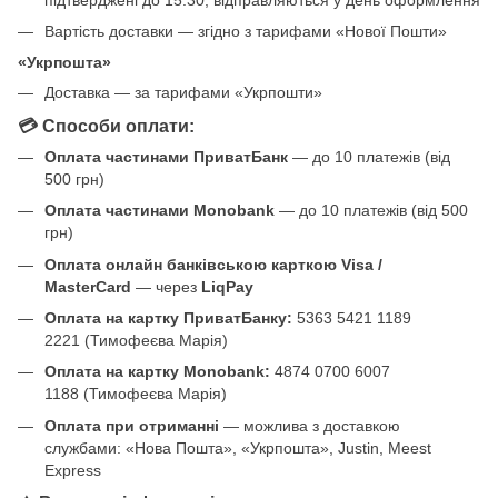
Вартість доставки — згідно з тарифами «Нової Пошти»
«Укрпошта»
Доставка — за тарифами «Укрпошти»
💳 Способи оплати:
Оплата частинами ПриватБанк
— до 10 платежів (від
500 грн)
Оплата частинами Monobank
— до 10 платежів (від 500
грн)
Оплата онлайн банківською карткою Visa /
MasterCard
— через
LiqPay
Оплата на картку ПриватБанку:
5363 5421 1189
2221 (Тимофеєва Марія)
Оплата на картку Monobank:
4874 0700 6007
1188 (Тимофеєва Марія)
Оплата при отриманні
— можлива з доставкою
службами: «Нова Пошта», «Укрпошта», Justin, Meest
Express