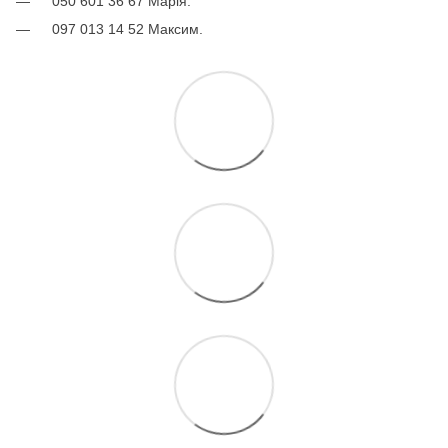
050 601 36 67 Марія.
097 013 14 52 Максим.