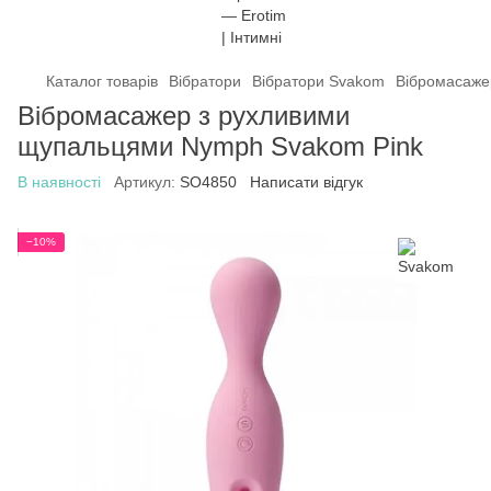
Каталог товарів
Вібратори
Вібратори Svakom
Вібромасаже
Вібромасажер з рухливими
щупальцями Nymph Svakom Pink
В наявності
Артикул:
SO4850
Написати відгук
−10%