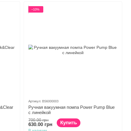
−10%
Артикул: BS6000003
&Clear
Ручная вакуумная помпа Power Pump Blue
с линейкой
700.00 грн
Купить
630.00 грн
В наличии