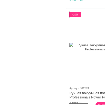
−10%
Артикул: 512389
Ручная вакуумная пом
Professionals Power 
1 800.00 грн