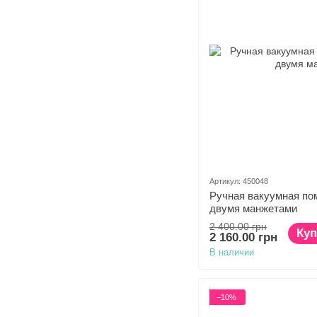
Артикул: 450048
Ручная вакуумная пом
двумя манжетами
2 400.00 грн
Куп
2 160.00 грн
В наличии
−10%