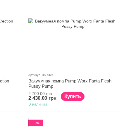
Артикул: 450069
ction
Вакуумная помпа Pump Worx Fanta Flesh
Pussy Pump
2 700.00 грн
Купить
2 430.00 грн
В наличии
−10%