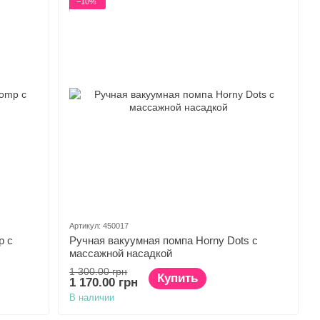
−10%
Артикул: 450017
p с
Ручная вакуумная помпа Horny Dots с
массажной насадкой
1 300.00 грн
Купить
1 170.00 грн
В наличии