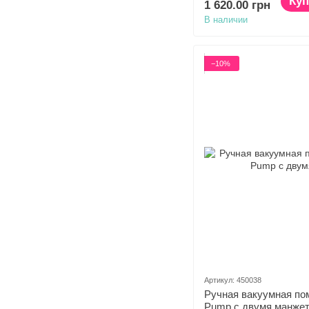
Куп
1 620.00 грн
В наличии
−10%
Артикул: 450038
Ручная вакуумная помп
Pump с двумя манже