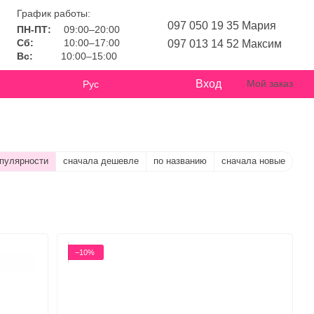
График работы:
097 050 19 35 Мария
ПН-ПТ:
09:00–20:00
Сб:
10:00–17:00
097 013 14 52 Максим
Вс:
10:00–15:00
Вход
Мой заказ
Рус
опулярности
сначала дешевле
по названию
сначала новые
−10%