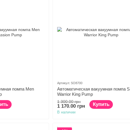
Артикул: SO8700
умная помпа Men
Автоматическая вакуумная помпа 
p
Warrior King Pump
1 300.00 грн
ить
Купить
1 170.00 грн
В наличии