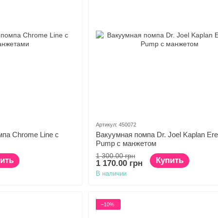
Артикул: 450072
па Chrome Line с
Вакуумная помпа Dr. Joel Kaplan Ere
Pump с манжетом
1 300.00 грн
ить
Купить
1 170.00 грн
В наличии
−10%