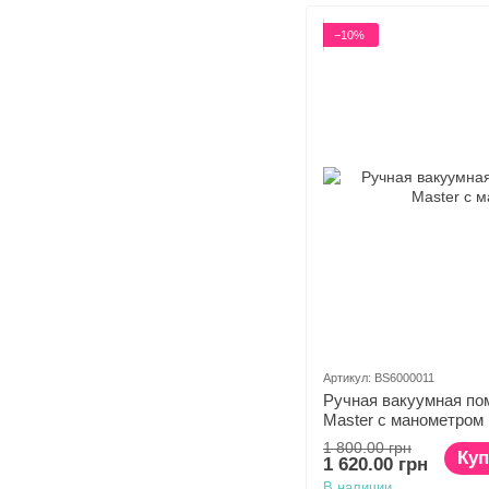
−10%
Артикул: BS6000011
Ручная вакуумная по
Master с манометром
1 800.00 грн
Куп
1 620.00 грн
В наличии