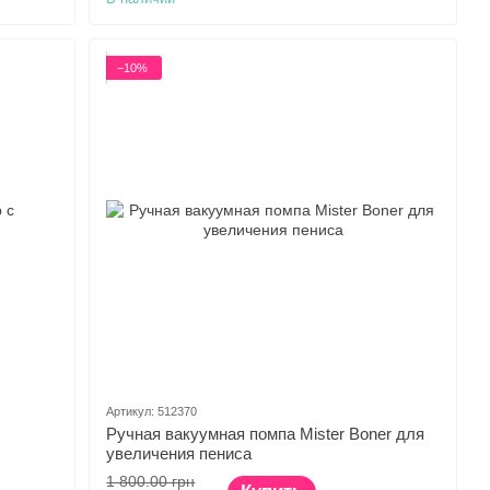
−10%
Артикул: 512370
Ручная вакуумная помпа Mister Boner для
увеличения пениса
1 800.00 грн