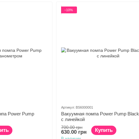
−10%
Артикул: BS6000001
мпа Power Pump
Вакуумная помпа Power Pump Black
с линейкой
700.00 грн
ить
Купить
630.00 грн
В наличии