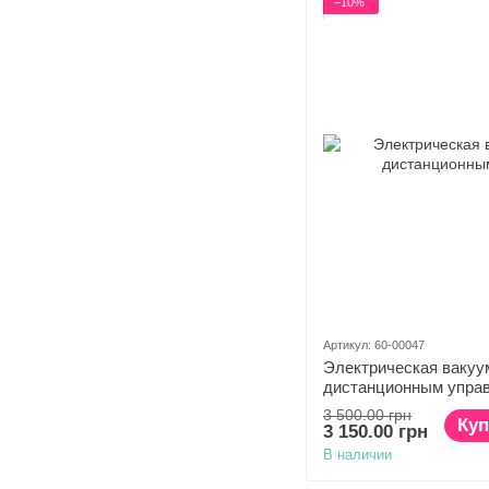
−10%
Артикул: 60-00047
Электрическая вакуу
дистанционным упра
3 500.00 грн
Куп
3 150.00 грн
В наличии