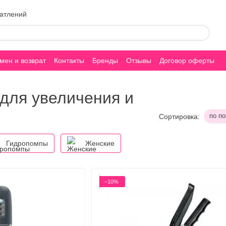
чатлений
мен и возврат
Контакты
Бренды
Отзывы
Договор оферты
для увеличения и
по п
Сортировка:
Гидропомпы
Женские
−10%