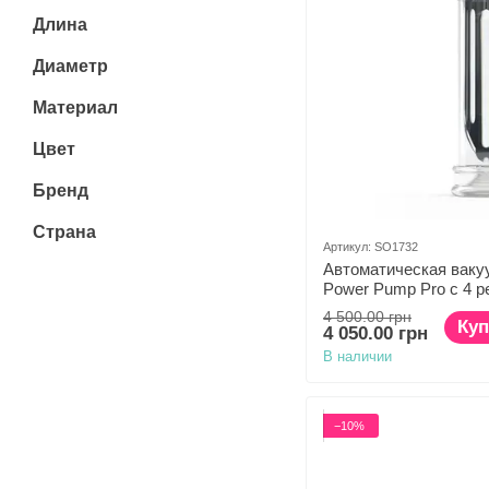
Длина
Диаметр
Материал
Цвет
Бренд
Страна
Артикул: SO1732
Автоматическая ваку
Power Pump Pro с 4 
4 500.00 грн
Куп
4 050.00 грн
В наличии
−10%