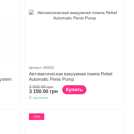
Артикул: 450020
Автоматическая вакуумная помпа Rebel
System
Automatic Penis Pump
3 500.00 грн
Купить
3 150.00 грн
В наличии
−10%