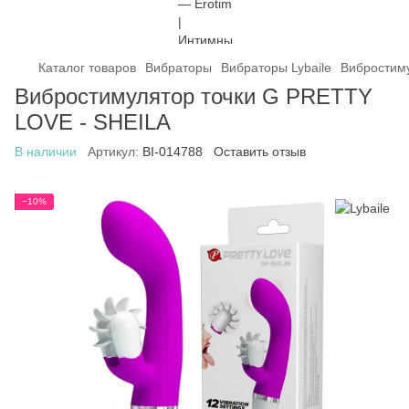
Каталог товаров
Вибраторы
Вибраторы Lybaile
Вибростим
Вибростимулятор точки G PRETTY
LOVE - SHEILA
В наличии
Артикул:
BI-014788
Оставить отзыв
−10%