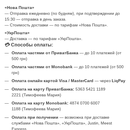
«Нова Пошта»
— Отправка ежедневно (по будням), при подтверждении до
15:30 — отправка в день заказа.
— Стоимость доставки — по тарифам «Нова Пошта».
«УкрПошта»
— Доставка — по тарифам «УкрПошта».
💳 Способы оплаты:
Оплата частями от ПриватБанка
— до 10 платежей (от
500 грн)
Оплата частями от Monobank
— до 10 платежей (от 500
грн)
Оплата онлайн картой Visa / MasterCard
— через
LiqPay
Оплата на карту ПриватБанка:
5363 5421 1189
2221 (Тимофеева Мария)
Оплата на карту Monobank:
4874 0700 6007
1188 (Тимофеева Мария)
Оплата при получении
— возможна при доставке
службами «Нова Пошта», «УкрПошта», Justin, Meest
Express