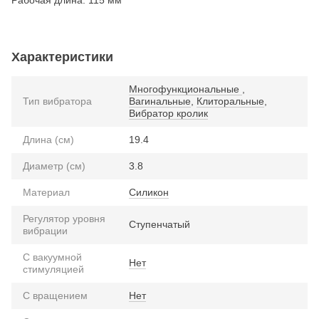
Характеристики
Многофункциональные
,
Тип вибратора
Вагинальные
,
Клиторальные
,
Вибратор кролик
Длина (см)
19.4
Диаметр (см)
3.8
Материал
Силикон
Регулятор уровня
Ступенчатый
вибрации
С вакуумной
Нет
стимуляцией
С вращением
Нет