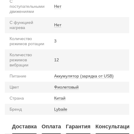
С
поступательными
Нет
движениями
С функцией
Нет
нагрева
Количество
3
режимов ротации
Количество
режимов
12
вибрации
Питание
Аккумулятор (зарядка от USB)
Цвет
Фиолетовый
Страна
Китай
Бренд
Lybaile
Доставка
Оплата
Гарантия
Консультация