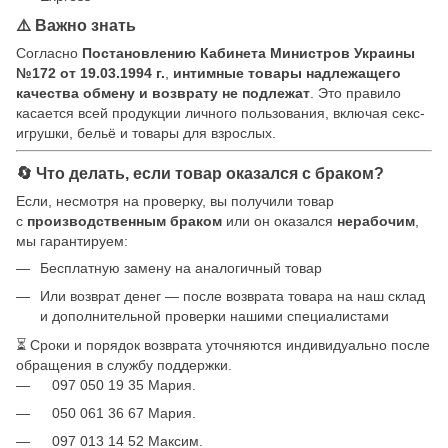
⚠️ Важно знать
Согласно
Постановлению Кабинета Министров Украины
№172 от 19.03.1994 г.
,
интимные товары надлежащего
качества обмену и возврату не подлежат
. Это правило
касается всей продукции личного пользования, включая секс-
игрушки, бельё и товары для взрослых.
🔄 Что делать, если товар оказался с браком?
Если, несмотря на проверку, вы получили товар
с
производственным браком
или он оказался
нерабочим
,
мы гарантируем:
Бесплатную замену на аналогичный товар
Или возврат денег — после возврата товара на наш склад
и дополнительной проверки нашими специалистами
⏳ Сроки и порядок возврата уточняются индивидуально после
обращения в службу поддержки.
097 050 19 35 Мария.
050 061 36 67 Мария.
097 013 14 52 Максим.