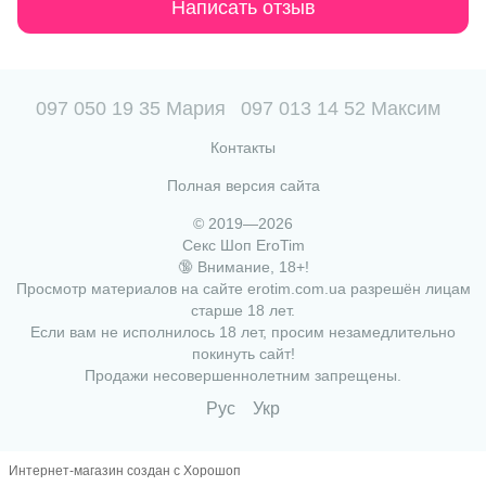
Написать отзыв
097 050 19 35 Мария
097 013 14 52 Максим
Контакты
Полная версия сайта
© 2019—2026
Секс Шоп EroTim
🔞 Внимание, 18+!
Просмотр материалов на сайте erotim.com.ua разрешён лицам
старше 18 лет.
Если вам не исполнилось 18 лет, просим незамедлительно
покинуть сайт!
Продажи несовершеннолетним запрещены.
Рус
Укр
Интернет-магазин создан с Хорошоп