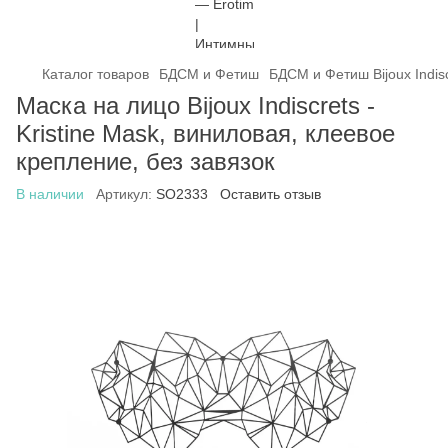
Каталог товаров
БДСМ и Фетиш
БДСМ и Фетиш Bijoux Indis
Маска на лицо Bijoux Indiscrets -
Kristine Mask, виниловая, клеевое
крепление, без завязок
В наличии
Артикул:
SO2333
Оставить отзыв