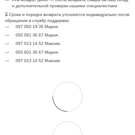
и дополнительной проверки нашими специалистами
⏳ Сроки и порядок возврата уточняются индивидуально после
обращения в службу поддержки.
097 050 19 35 Мария.
050 061 36 67 Мария.
097 013 14 52 Максим.
050 601 36 67 Мария.
097 013 14 52 Максим.