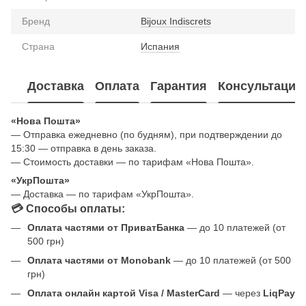
Бренд
Bijoux Indiscrets
Страна
Испания
Доставка
Оплата
Гарантия
Консультация
«Нова Пошта»
— Отправка ежедневно (по будням), при подтверждении до
15:30 — отправка в день заказа.
— Стоимость доставки — по тарифам «Нова Пошта».
«УкрПошта»
— Доставка — по тарифам «УкрПошта».
💳 Способы оплаты:
Оплата частями от ПриватБанка
— до 10 платежей (от
500 грн)
Оплата частями от Monobank
— до 10 платежей (от 500
грн)
Оплата онлайн картой Visa / MasterCard
— через
LiqPay