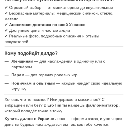
✔ Огромный выбор — от миниатюрных до внушительных
✔ Безопасные материалы: медицинский силикон, стекло,
металл
✔
Анонимная доставка по всей Украине
✔ Доступные цены и частые акции
✔ Реальные фото, подробные описания и отзывы
покупателей
Кому подойдёт дилдо?
Женщинам
— для наслаждения в одиночку или с
партнёром
Парам
— для горячих ролевых игр
Новичкам и опытным
— каждый найдёт свою идеальную
игрушку
Хочешь что-то нежное? Или дерзкое и массивное? С
вибрацией или без? В
EroTim
ты найдёшь
фаллоимитатор
,
который попадёт точно в точку.
Купить дилдо в Украине
легко — оформи заказ, и уже через
день ты будешь наслаждаться им так, как тебе хочется.