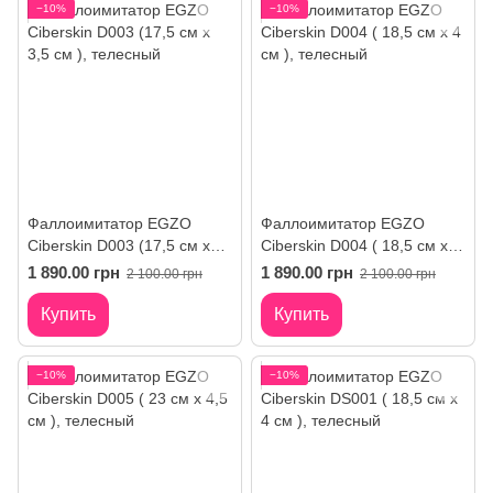
−10%
−10%
Фаллоимитатор EGZO
Фаллоимитатор EGZO
Ciberskin D003 (17,5 см х
Ciberskin D004 ( 18,5 см х 4
3,5 см )
см )
1 890.00 грн
1 890.00 грн
2 100.00 грн
2 100.00 грн
Купить
Купить
−10%
−10%