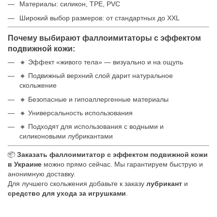
Материалы: силикон, TPE, PVC
Широкий выбор размеров: от стандартных до XXL
Почему выбирают фаллоимитаторы с эффектом
подвижной кожи:
🔸 Эффект «живого тела» — визуально и на ощупь
🔸 Подвижный верхний слой дарит натуральное
скольжение
🔸 Безопасные и гипоаллергенные материалы
🔸 Универсальность использования
🔸 Подходят для использования с водными и
силиконовыми лубрикантами
📦
Заказать фаллоимитатор с эффектом подвижной кожи
в Украине
можно прямо сейчас. Мы гарантируем быструю и
анонимную доставку.
Для лучшего скольжения добавьте к заказу
лубрикант
и
средство для ухода за игрушками
.