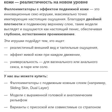
кожи — реалистичность на новом уровне
Фаллоимитаторы с эффектом подвижной кожи
— это
инновационные секс-игрушки, максимально точно
имитирующие настоящие ощущения. Благодаря
двойной
плотности
и подвижному верхнему слою, такие модели
выглядят и ощущаются как настоящий пенис, обеспечивая
глубокое, естественное проникновение
.
Эти игрушки подойдут тем, кто ищет:
реалистичный внешний вид и тактильные ощущения,
эффект живой кожи при каждом движении,
универсальность — для вагинального или анального
секса, в паре или соло.
У нас вы можете купить:
Фаллоимитаторы с подвижным кожным слоем (например,
Sliding Skin, Dual Layer)
Модели с выраженной головкой и анатомическим
рельефом
Варианты с присоской или совместимые со страпоном