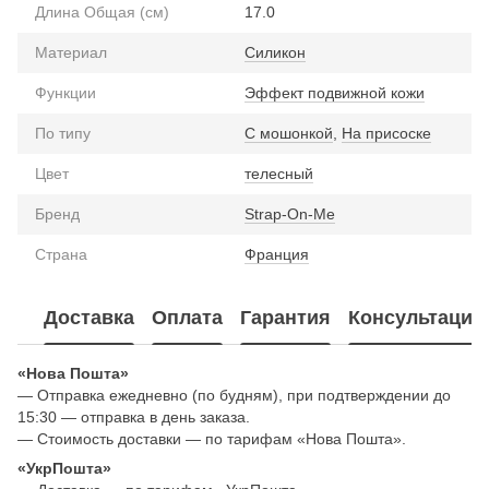
Длина Общая (см)
17.0
Материал
Силикон
Функции
Эффект подвижной кожи
По типу
С мошонкой
,
На присоске
Цвет
телесный
Бренд
Strap-On-Me
Страна
Франция
Доставка
Оплата
Гарантия
Консультация
«Нова Пошта»
— Отправка ежедневно (по будням), при подтверждении до
15:30 — отправка в день заказа.
— Стоимость доставки — по тарифам «Нова Пошта».
«УкрПошта»