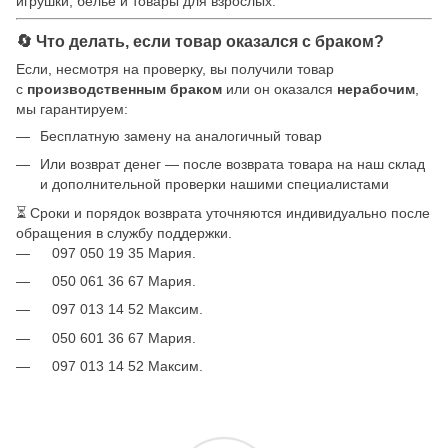
игрушки, бельё и товары для взрослых.
🔄 Что делать, если товар оказался с браком?
Если, несмотря на проверку, вы получили товар
с
производственным браком
или он оказался
нерабочим
,
мы гарантируем:
Бесплатную замену на аналогичный товар
Или возврат денег — после возврата товара на наш склад
и дополнительной проверки нашими специалистами
⏳ Сроки и порядок возврата уточняются индивидуально после
обращения в службу поддержки.
097 050 19 35 Мария.
050 061 36 67 Мария.
097 013 14 52 Максим.
050 601 36 67 Мария.
097 013 14 52 Максим.