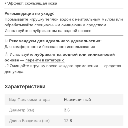
• Эффект: скользящая кожа
Рекомендации по уходу:
Промывайте игрушку тёплой водой с нейтральным мылом или
обрабатывайте специальным очищающим средством.
Используйте с лубрикантом на водной основе.
✨
Рекомендуем для идеального удовольствия:
Для комфортного и безопасного использования:
💧 Используйте
лубрикант на водной или силиконовой
основе
—
перейти в категорию
🛁 Очищайте игрушку после каждого применения —
средства
для ухода
Характеристики
Вид Фаллоимитатора
Реалистичный
Диаметр (см)
3.6
Длина Вводимая (см)
12.8