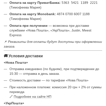
Оплата на карту ПриватБанка:
5363 5421 1189 2221
(Тимофеева Мария)
Оплата на карту Monobank:
4874 0700 6007 1188
(Тимофеева Мария)
Оплата при получении
— возможна при доставке
службами «Нова Пошта», «УкрПошта», Justin, Meest
Express
📌
Реквизиты для оплаты будут доступны при оформлении
заказа.
🚚 Условия доставки
«Нова Пошта»
Отправка ежедневно (по будням), при подтверждении до
15:30 — отправка в день заказа.
Стоимость доставки — по тарифам «Нова Пошта»
При наложенном платеже: комиссия 20 грн + 2% от суммы
перевода
🔗
Подробнее на сайте НП
«УкрПошта»