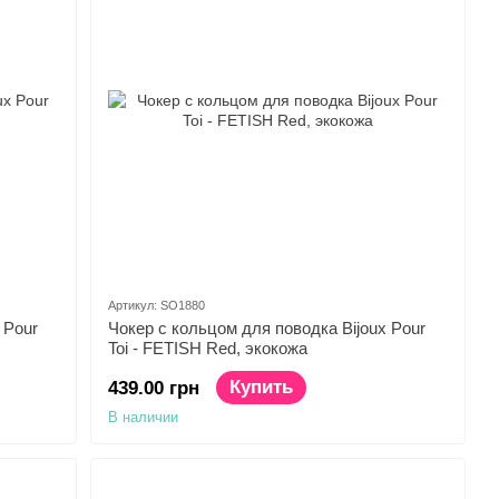
Артикул: SO1880
 Pour
Чокер с кольцом для поводка Bijoux Pour
Toi - FETISH Red, экокожа
Купить
439.00 грн
В наличии