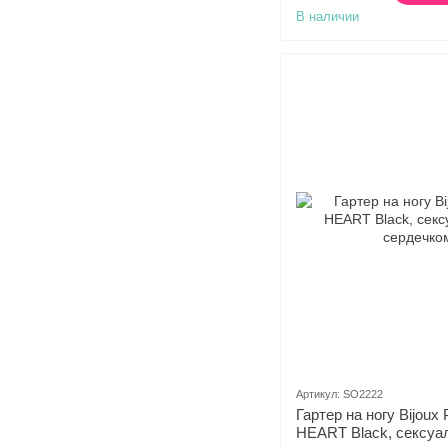
В наличии
Артикул: SO2222
Гартер на ногу Bijoux 
HEART Black, сексуа