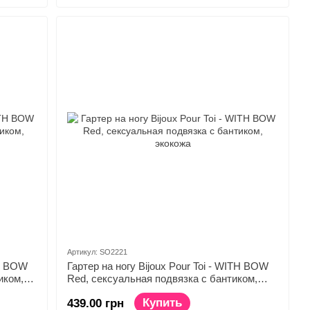
Артикул: SO2221
TH BOW
Гартер на ногу Bijoux Pour Toi - WITH BOW
иком,
Red, сексуальная подвязка с бантиком,
экокожа
Купить
439.00 грн