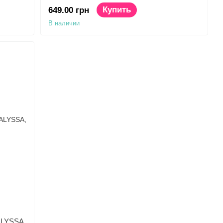
подвязка с сердечком
Купить
649.00 грн
В наличии
 ALYSSA,