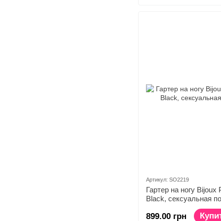
Артикул: SO2219
Гартер на ногу Bijoux
Black, сексуальная п
Купи
899.00 грн