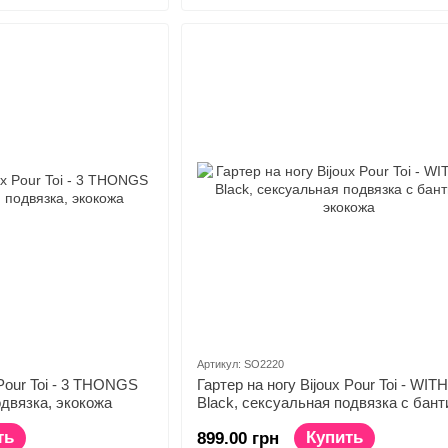
Артикул: SO2220
 Pour Toi - 3 THONGS
Гартер на ногу Bijoux Pour Toi - WI
одвязка, экокожа
Black, сексуальная подвязка с бант
экокожа
ть
Купить
899.00 грн