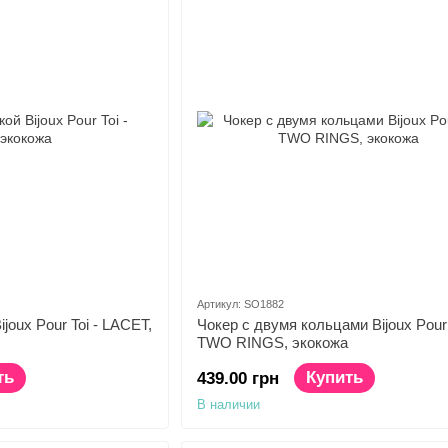
Артикул: SO1882
joux Pour Toi - LACET,
Чокер с двумя кольцами Bijoux Pour 
TWO RINGS, экокожа
ть
Купить
439.00 грн
В наличии