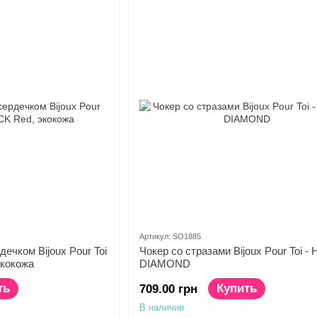
Артикул: SO1885
ечком Bijoux Pour Toi
Чокер со стразами Bijoux Pour Toi -
кокожа
DIAMOND
ть
Купить
709.00 грн
В наличии