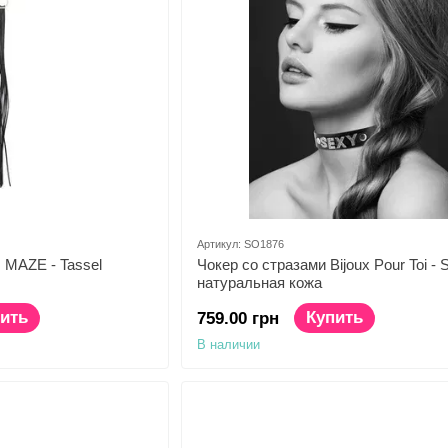
Артикул: SO1876
s MAZE - Tassel
Чокер со стразами Bijoux Pour Toi - 
натуральная кожа
ить
Купить
759.00 грн
В наличии