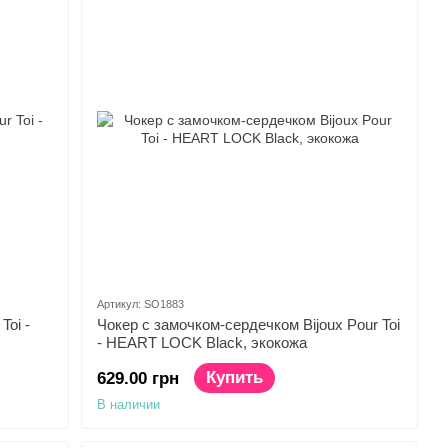
Артикул: SO1883
Toi -
Чокер с замочком-сердечком Bijoux Pour Toi
- HEART LOCK Black, экокожа
Купить
629.00 грн
В наличии