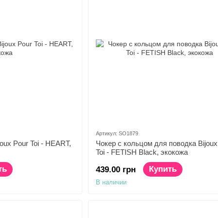
Артикул: SO1879
oux Pour Toi - HEART,
Чокер с кольцом для поводка Bijoux
Toi - FETISH Black, экокожа
ть
Купить
439.00 грн
В наличии