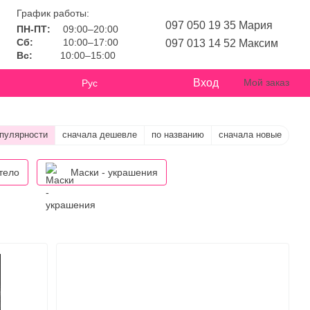
График работы:
097 050 19 35 Мария
ПН-ПТ:
09:00–20:00
Сб:
10:00–17:00
097 013 14 52 Максим
Вс:
10:00–15:00
Вход
Мой заказ
Рус
опулярности
сначала дешевле
по названию
сначала новые
тело
Маски - украшения