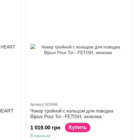
Артикул: SO1886
 HEART
Чокер тройной с кольцом для поводка
Bijoux Pour Toi - FETISH, экокожа
Купить
1 019.00 грн
В наличии