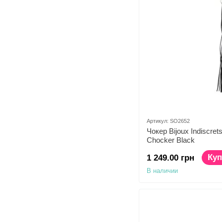
Артикул: SO2652
Чокер Bijoux Indiscret
Chocker Black
Куп
1 249.00 грн
В наличии