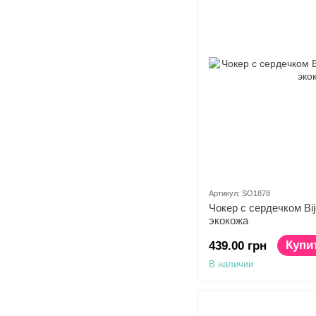
Артикул: SO1878
Чокер с сердечком Bij
экокожа
Купи
439.00 грн
В наличии