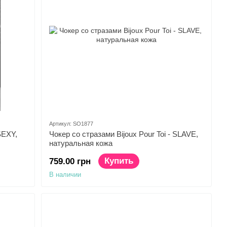
Артикул: SO1877
SEXY,
Чокер со стразами Bijoux Pour Toi - SLAVE,
натуральная кожа
Купить
759.00 грн
В наличии