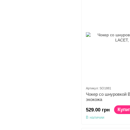
Артикул: SO1881
Чокер со шнуровкой Bi
экокожа
Купи
529.00 грн
В наличии