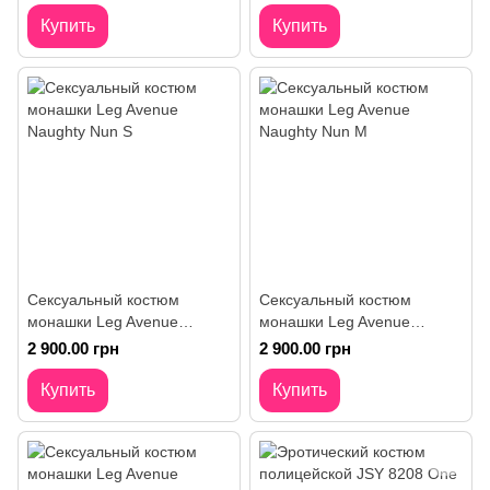
Купить
Купить
Сексуальный костюм
Сексуальный костюм
монашки Leg Avenue
монашки Leg Avenue
Naughty Nun S
Naughty Nun M
2 900.00 грн
2 900.00 грн
Купить
Купить