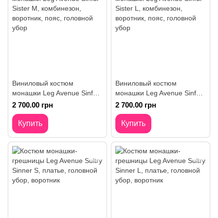
Виниловый костюм
Виниловый костюм
монашки Leg Avenue Sinful
монашки Leg Avenue Sinful
Sister M, комбинезон,
Sister L, комбинезон,
2 700.00 грн
2 700.00 грн
воротник, пояс, головной
воротник, пояс, головной
убор
убор
Купить
Купить