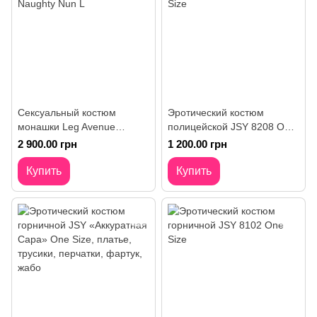
Сексуальный костюм
Эротический костюм
монашки Leg Avenue
полицейской JSY 8208 One
Naughty Nun L
Size
2 900.00 грн
1 200.00 грн
Купить
Купить