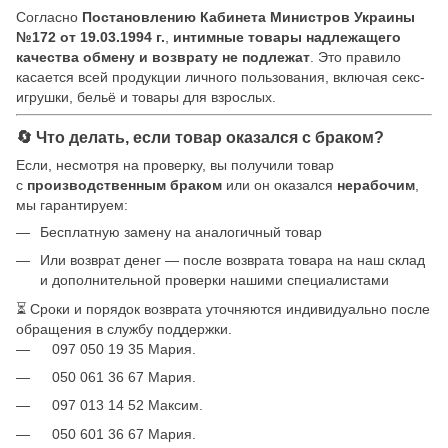
Согласно
Постановлению Кабинета Министров Украины
№172 от 19.03.1994 г.
,
интимные товары надлежащего
качества обмену и возврату не подлежат
. Это правило
касается всей продукции личного пользования, включая секс-
игрушки, бельё и товары для взрослых.
🔄 Что делать, если товар оказался с браком?
Если, несмотря на проверку, вы получили товар
с
производственным браком
или он оказался
нерабочим
,
мы гарантируем:
Бесплатную замену на аналогичный товар
Или возврат денег — после возврата товара на наш склад
и дополнительной проверки нашими специалистами
⏳ Сроки и порядок возврата уточняются индивидуально после
обращения в службу поддержки.
097 050 19 35 Мария.
050 061 36 67 Мария.
097 013 14 52 Максим.
050 601 36 67 Мария.