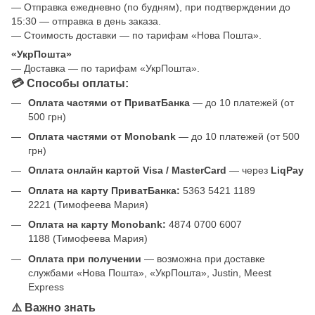
— Отправка ежедневно (по будням), при подтверждении до
15:30 — отправка в день заказа.
— Стоимость доставки — по тарифам «Нова Пошта».
«УкрПошта»
— Доставка — по тарифам «УкрПошта».
💳 Способы оплаты:
Оплата частями от ПриватБанка
— до 10 платежей (от
500 грн)
Оплата частями от Monobank
— до 10 платежей (от 500
грн)
Оплата онлайн картой Visa / MasterCard
— через
LiqPay
Оплата на карту ПриватБанка:
5363 5421 1189
2221 (Тимофеева Мария)
Оплата на карту Monobank:
4874 0700 6007
1188 (Тимофеева Мария)
Оплата при получении
— возможна при доставке
службами «Нова Пошта», «УкрПошта», Justin, Meest
Express
⚠️ Важно знать