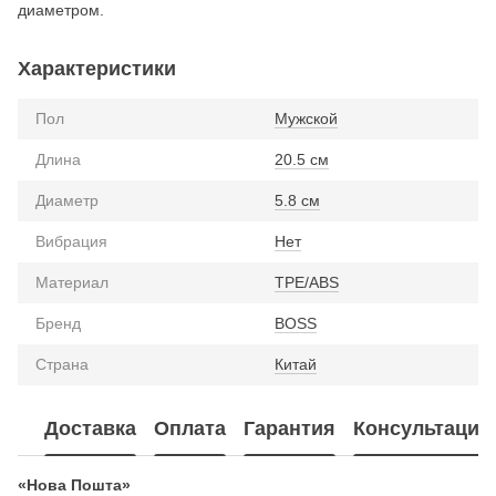
диаметром.
Характеристики
Пол
Мужской
Длина
20.5 см
Диаметр
5.8 см
Вибрация
Нет
Материал
TPE/ABS
Бренд
BOSS
Страна
Китай
Доставка
Оплата
Гарантия
Консультация
«Нова Пошта»