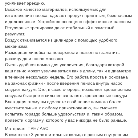
усиливает эрекцию.
Высокое качество материалов, используемых для
изготовления насоса, сделает продукт приятным, безопасным
и долговечным. Устройство оснащено эффективным насосом.
Регулярные тренировки дают стабильный и заметный
результат.
Воздух откачивается из цилиндра с помощью удобного
механизма.
Размерная линейка на поверхности позволяет заметить
разницу до и после массажа.
Очень удобная помпа для увеличения, благодаря которой
ваш пенис может увеличиваться как в длину, так и в диаметре
в течение нескольких недель. Его работа проста и основана
на законах физики - после введения пениса внутрь насос
создает вакуум. Это, в свою очередь, позволяет кровеносным
сосудам быстрее и сильнее заполнять кровеносные сосуды.
Благодаря этому вы сделаете свой пенис намного более
чувствительным к любому прикосновению, вы сможете
испытать гораздо больше удовольствия и, таким образом,
привести к оргазму, которого у вас никогда не было раньше.
Материал: TPE / АБС.
В комплекте 3 уплотнительных кольца с разным внутренним