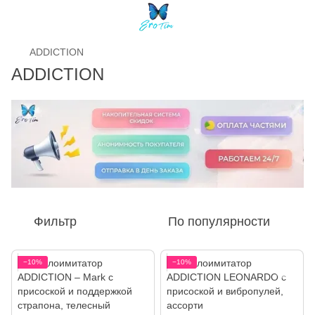
ADDICTION
ADDICTION
Фильтр
По популярности
−10%
−10%