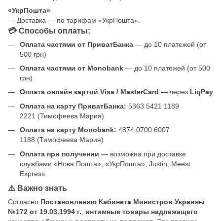
«УкрПошта»
— Доставка — по тарифам «УкрПошта».
💳 Способы оплаты:
Оплата частями от ПриватБанка
— до 10 платежей (от
500 грн)
Оплата частями от Monobank
— до 10 платежей (от 500
грн)
Оплата онлайн картой Visa / MasterCard
— через
LiqPay
Оплата на карту ПриватБанка:
5363 5421 1189
2221 (Тимофеева Мария)
Оплата на карту Monobank:
4874 0700 6007
1188 (Тимофеева Мария)
Оплата при получении
— возможна при доставке
службами «Нова Пошта», «УкрПошта», Justin, Meest
Express
⚠️ Важно знать
Согласно
Постановлению Кабинета Министров Украины
№172 от 19.03.1994 г.
,
интимные товары надлежащего