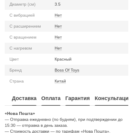
Диаметр (см)
3.5
С вибрацией
Нет
С расширением
Нет
С вращением
Нет
С нагревом
Нет
Цвет
Красный
Бренд
Boss Of Toys
Страна
Китай
Доставка
Оплата
Гарантия
Консультация
«Нова Пошта»
— Отправка ежедневно (по будням), при подтверждении до
15:30 — отправка в день заказа.
— Стоимость доставки — по тарифам «Нова Пошта».