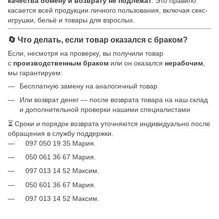
качества обмену и возврату не подлежат
. Это правило
касается всей продукции личного пользования, включая секс-
игрушки, бельё и товары для взрослых.
🔄 Что делать, если товар оказался с браком?
Если, несмотря на проверку, вы получили товар
с
производственным браком
или он оказался
нерабочим
,
мы гарантируем:
Бесплатную замену на аналогичный товар
Или возврат денег — после возврата товара на наш склад
и дополнительной проверки нашими специалистами
⏳ Сроки и порядок возврата уточняются индивидуально после
обращения в службу поддержки.
097 050 19 35 Мария.
050 061 36 67 Мария.
097 013 14 52 Максим.
050 601 36 67 Мария.
097 013 14 52 Максим.