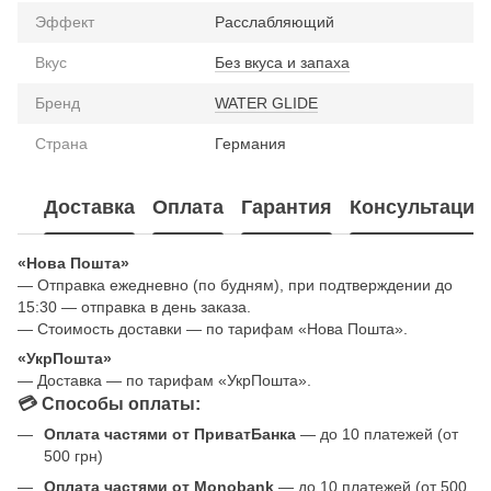
Эффект
Расслабляющий
Вкус
Без вкуса и запаха
Бренд
WATER GLIDE
Страна
Германия
Доставка
Оплата
Гарантия
Консультация
«Нова Пошта»
— Отправка ежедневно (по будням), при подтверждении до
15:30 — отправка в день заказа.
— Стоимость доставки — по тарифам «Нова Пошта».
«УкрПошта»
— Доставка — по тарифам «УкрПошта».
💳 Способы оплаты:
Оплата частями от ПриватБанка
— до 10 платежей (от
500 грн)
Оплата частями от Monobank
— до 10 платежей (от 500