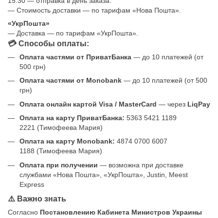
15:30 — отправка в день заказа.
— Стоимость доставки — по тарифам «Нова Пошта».
«УкрПошта»
— Доставка — по тарифам «УкрПошта».
💳 Способы оплаты:
Оплата частями от ПриватБанка
— до 10 платежей (от
500 грн)
Оплата частями от Monobank
— до 10 платежей (от 500
грн)
Оплата онлайн картой Visa / MasterCard
— через
LiqPay
Оплата на карту ПриватБанка:
5363 5421 1189
2221 (Тимофеева Мария)
Оплата на карту Monobank:
4874 0700 6007
1188 (Тимофеева Мария)
Оплата при получении
— возможна при доставке
службами «Нова Пошта», «УкрПошта», Justin, Meest
Express
⚠️ Важно знать
Согласно
Постановлению Кабинета Министров Украины