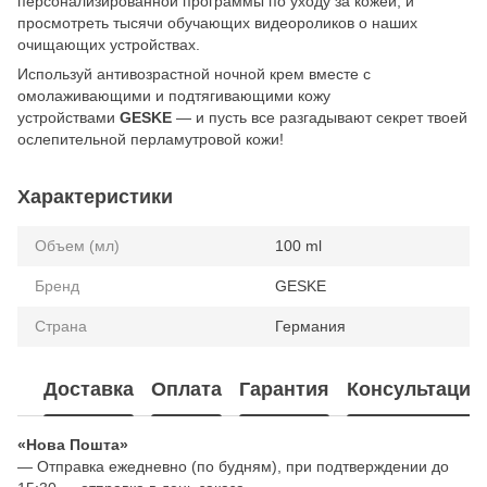
персонализированной программы по уходу за кожей, и
просмотреть тысячи обучающих видеороликов о наших
очищающих устройствах.
Используй антивозрастной ночной крем вместе с
омолаживающими и подтягивающими кожу
устройствами
GESKE
— и пусть все разгадывают секрет твоей
ослепительной перламутровой кожи!
Характеристики
Объем (мл)
100 ml
Бренд
GESKE
Страна
Германия
Доставка
Оплата
Гарантия
Консультация
«Нова Пошта»
— Отправка ежедневно (по будням), при подтверждении до