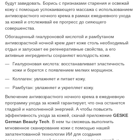
будут завидовать. Борись с признаками старения и освежай
кожу с помощью успокаивающего массажа с использованием
антивозрастного ночного крема в рамках ежедневного ухода
за кожей и отслеживай ее прогресс до сияющего
совершенства.
Обогащенный гиалуроновой кислотой и рамбутаном
антивозрастной ночной крем дает коже столь необходимый
отдых и запускает ее регенеративные свойства, а его
активные ингредиенты сохраняют молодость кожи.
Гиалуроновая кислота: восстанавливает эластичность
кожи и борется с появлением мелких морщинок.
Коллаген: увлажняет и питает кожу.
Рамбутан: увлажняет и укрепляет кожу.
Включение антивозрастного ночного крема в ежедневную
программу ухода за кожей гарантирует, что она останется
гладкой и наполненной энергией. А чтобы повысить
эффективность ухода за кожей, скачай приложение
GESKE
German Beauty Tech
. В нем ты сможешь выполнить
мгновенное сканирование кожи с помощью нашей
запатентованной технологии ИИ для создания