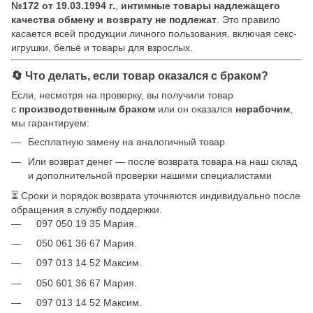
№172 от 19.03.1994 г.
,
интимные товары надлежащего
качества обмену и возврату не подлежат
. Это правило
касается всей продукции личного пользования, включая секс-
игрушки, бельё и товары для взрослых.
🔄 Что делать, если товар оказался с браком?
Если, несмотря на проверку, вы получили товар
с
производственным браком
или он оказался
нерабочим
,
мы гарантируем:
Бесплатную замену на аналогичный товар
Или возврат денег — после возврата товара на наш склад
и дополнительной проверки нашими специалистами
⏳ Сроки и порядок возврата уточняются индивидуально после
обращения в службу поддержки.
097 050 19 35 Мария.
050 061 36 67 Мария.
097 013 14 52 Максим.
050 601 36 67 Мария.
097 013 14 52 Максим.