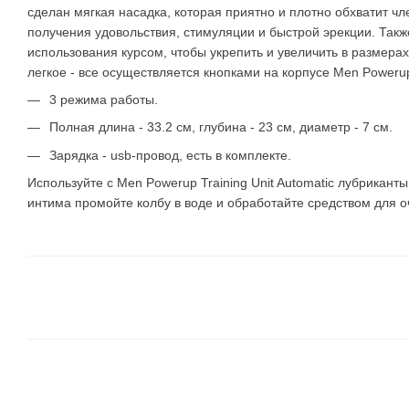
сделан мягкая насадка, которая приятно и плотно обхватит ч
получения удовольствия, стимуляции и быстрой эрекции. Такж
использования курсом, чтобы укрепить и увеличить в размера
легкое - все осуществляется кнопками на корпусе Men Powerup 
3 режима работы.
Полная длина - 33.2 см, глубина - 23 см, диаметр - 7 см.
Зарядка - usb-провод, есть в комплекте.
Используйте с Men Powerup Training Unit Automatic лубрикант
интима промойте колбу в воде и обработайте средством для оч