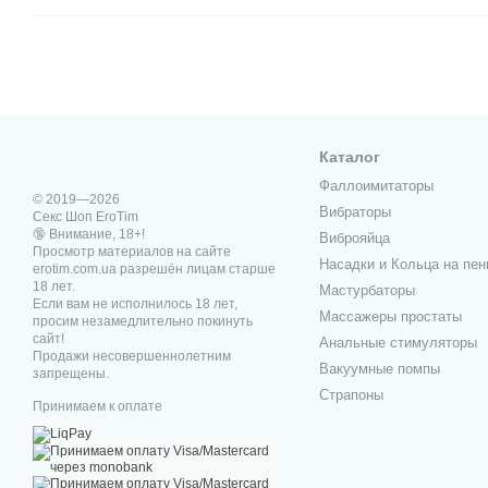
Каталог
Фаллоимитаторы
© 2019—2026
Вибраторы
Секс Шоп EroTim
🔞 Внимание, 18+!
Виброяйца
Просмотр материалов на сайте
Насадки и Кольца на пен
erotim.com.ua разрешён лицам старше
18 лет.
Мастурбаторы
Если вам не исполнилось 18 лет,
Массажеры простаты
просим незамедлительно покинуть
сайт!
Анальные стимуляторы
Продажи несовершеннолетним
Вакуумные помпы
запрещены.
Страпоны
Принимаем к оплате