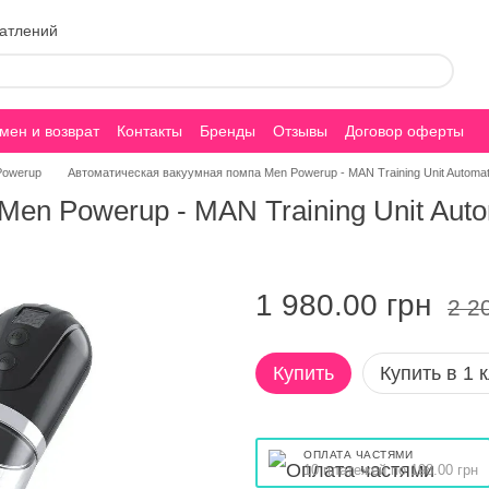
чатлений
мен и возврат
Контакты
Бренды
Отзывы
Договор оферты
Powerup
Автоматическая вакуумная помпа Men Powerup - MAN Training Unit Automat
en Powerup - MAN Training Unit Auto
1 980.00 грн
2 2
Купить
Купить в 1 
ОПЛАТА ЧАСТЯМИ
10 платежей по 198.00 грн