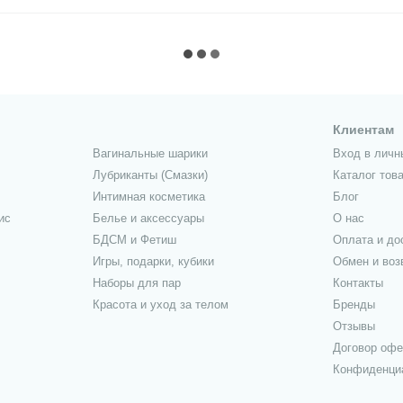
Клиентам
Вагинальные шарики
Вход в личн
Лубриканты (Смазки)
Каталог тов
Интимная косметика
Блог
ис
Белье и аксессуары
О нас
БДСМ и Фетиш
Оплата и до
Игры, подарки, кубики
Обмен и воз
Наборы для пар
Контакты
Красота и уход за телом
Бренды
Отзывы
Договор оф
Конфиденци