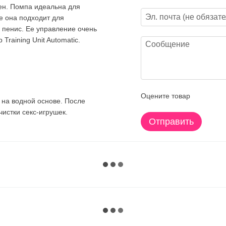
лен. Помпа идеальна для
е она подходит для
х пенис. Ее управление очень
Training Unit Automatic.
Оцените товар
ы на водной основе. После
истки секс-игрушек.
Отправить