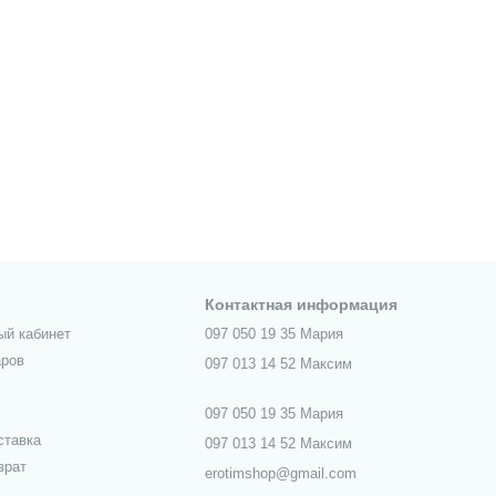
Контактная информация
ый кабинет
097 050 19 35 Мария
аров
097 013 14 52 Максим
097 050 19 35 Мария
ставка
097 013 14 52 Максим
врат
erotimshop@gmail.com