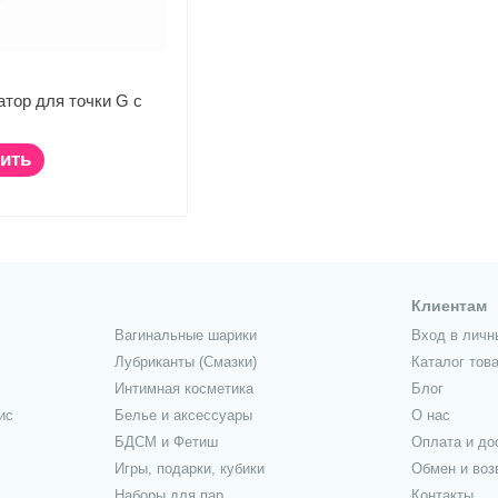
тор для точки G с
ить
Клиентам
Вагинальные шарики
Вход в личн
Лубриканты (Смазки)
Каталог тов
Интимная косметика
Блог
ис
Белье и аксессуары
О нас
БДСМ и Фетиш
Оплата и до
Игры, подарки, кубики
Обмен и воз
Наборы для пар
Контакты