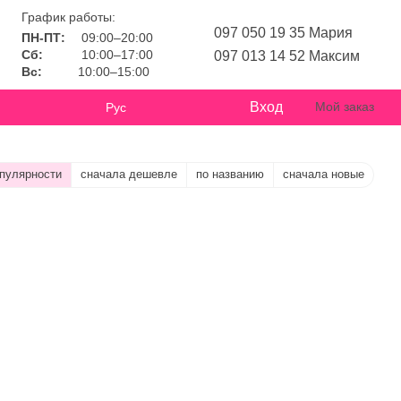
График работы:
097 050 19 35 Мария
ПН-ПТ:
09:00–20:00
Сб:
10:00–17:00
097 013 14 52 Максим
Вс:
10:00–15:00
Вход
Мой заказ
Рус
опулярности
сначала дешевле
по названию
сначала новые