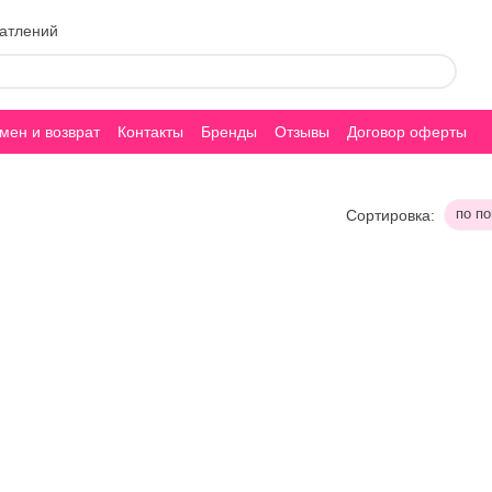
чатлений
мен и возврат
Контакты
Бренды
Отзывы
Договор оферты
по п
Сортировка: