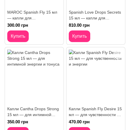
MAROC Spanish Fly 15 мл
Spanish Love Drops Secrets
— капли для
15 мл — капли для
чувствительности и энергии
чувственности и энергии
300.00 грн
810.00 грн
Купить
Купить
Капли Cantha Drops Strong
Капли Spanish Fly Desire 15
15 мл — для интимной
мл — для чувственности и
энергии и тонуса
энергии
350.00 грн
470.00 грн