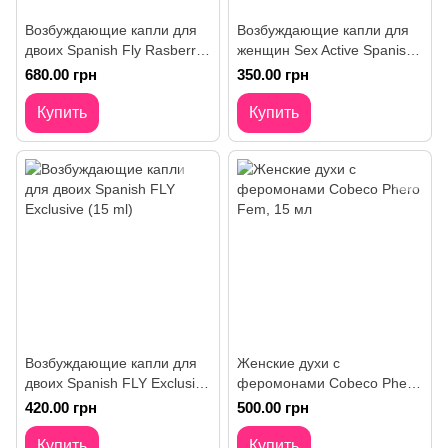
Возбуждающие капли для
Возбуждающие капли для
двоих Spanish Fly Rasberry
женщин Sex Active Spanish
romance 15 ml
Fly 15 ml
680.00 грн
350.00 грн
Купить
Купить
Возбуждающие капли для
Женские духи с
двоих Spanish FLY Exclusive
феромонами Cobeco Phero
(15 ml)
Fem, 15 мл
420.00 грн
500.00 грн
Купить
Купить