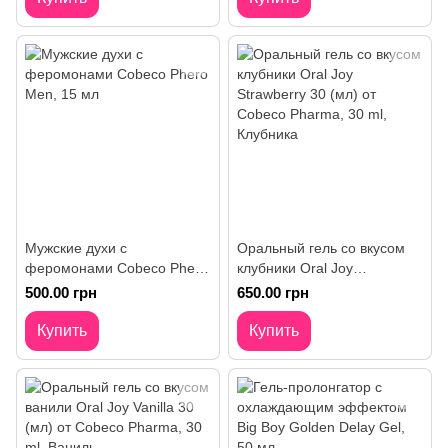
Мужские духи с
Оральный гель со вкусом
феромонами Cobeco Phero
клубники Oral Joy
Men, 15 мл
Strawberry 30 (мл) от
500.00 грн
650.00 грн
Cobeco Pharma
Купить
Купить