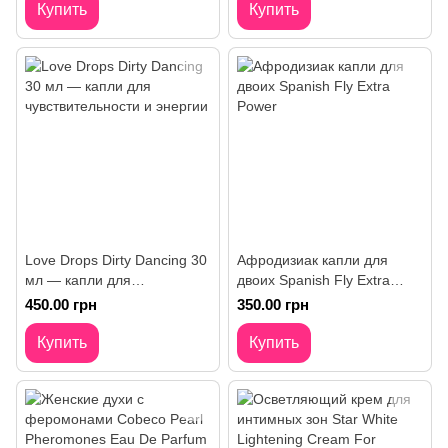
Купить
Купить
Love Drops Dirty Dancing 30
Афродизиак капли для
мл — капли для
двоих Spanish Fly Extra
чувствительности и энергии
Power
450.00 грн
350.00 грн
Купить
Купить