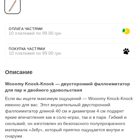
ОПЛАТА ЧАСТЯМИ
10 платежей по 99.00 грн
ПОКУПКА ЧАСТЯМИ
10 платежей по 99.00 грн
Описание
Wooomy Knock-Knock — двусторонний фаллоимитатор
для пар и двойного удовольствия
Если вы ищете максимум ощущений — Wooomy Knock-Knock
именно для вас. Этот внушительный двусторонний
фаллоимитатор длиной 40 см и диаметром 4 см подарит
яркие впечатления как в соло-играх, так и в паре. Гибкий и
скользкий, он изготовлен из безопасного полупрозрачного
материала «Jelly», который приятно ощущается внутри и
снаружи.