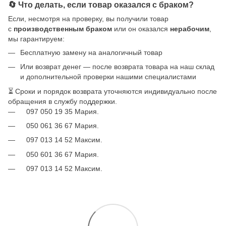
🔄 Что делать, если товар оказался с браком?
Если, несмотря на проверку, вы получили товар
с
производственным браком
или он оказался
нерабочим
,
мы гарантируем:
Бесплатную замену на аналогичный товар
Или возврат денег — после возврата товара на наш склад
и дополнительной проверки нашими специалистами
⏳ Сроки и порядок возврата уточняются индивидуально после
обращения в службу поддержки.
097 050 19 35 Мария.
050 061 36 67 Мария.
097 013 14 52 Максим.
050 601 36 67 Мария.
097 013 14 52 Максим.