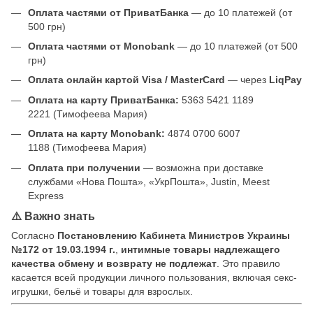
Оплата частями от ПриватБанка
— до 10 платежей (от
500 грн)
Оплата частями от Monobank
— до 10 платежей (от 500
грн)
Оплата онлайн картой Visa / MasterCard
— через
LiqPay
Оплата на карту ПриватБанка:
5363 5421 1189
2221 (Тимофеева Мария)
Оплата на карту Monobank:
4874 0700 6007
1188 (Тимофеева Мария)
Оплата при получении
— возможна при доставке
службами «Нова Пошта», «УкрПошта», Justin, Meest
Express
⚠️ Важно знать
Согласно
Постановлению Кабинета Министров Украины
№172 от 19.03.1994 г.
,
интимные товары надлежащего
качества обмену и возврату не подлежат
. Это правило
касается всей продукции личного пользования, включая секс-
игрушки, бельё и товары для взрослых.