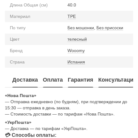
Длина Общая (см)
40.0
Материал
TPE
По типу
Без мошонки
,
Без присоски
Цвет
телесный
Бренд
Wooomy
Страна
Испания
Доставка
Оплата
Гарантия
Консультация
«Нова Пошта»
— Отправка ежедневно (по будням), при подтверждении до
15:30 — отправка в день заказа.
— Стоимость доставки — по тарифам «Нова Пошта».
«УкрПошта»
— Доставка — по тарифам «УкрПошта».
💳 Способы оплаты: