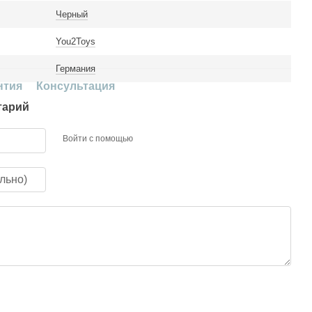
Черный
You2Toys
Германия
нтия
Консультация
тарий
Войти с помощью