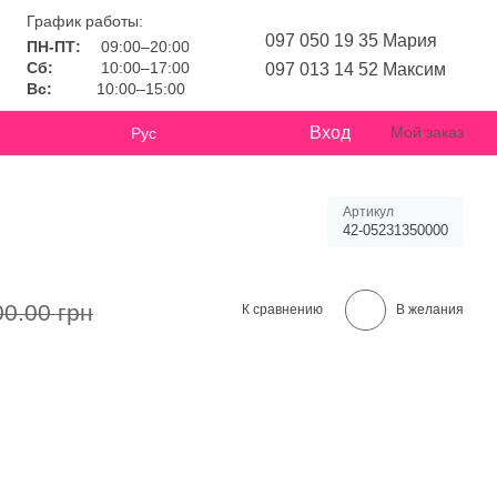
График работы:
097 050 19 35 Мария
ПН-ПТ:
09:00–20:00
Сб:
10:00–17:00
097 013 14 52 Максим
Вс:
10:00–15:00
Вход
Мой заказ
Рус
Артикул
42-05231350000
00.00 грн
К сравнению
В желания