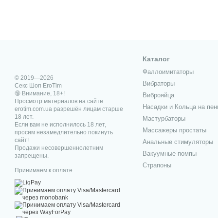
Каталог
Фаллоимитаторы
© 2019—2026
Вибраторы
Секс Шоп EroTim
🔞 Внимание, 18+!
Виброяйца
Просмотр материалов на сайте
Насадки и Кольца на пен
erotim.com.ua разрешён лицам старше
18 лет.
Мастурбаторы
Если вам не исполнилось 18 лет,
Массажеры простаты
просим незамедлительно покинуть
сайт!
Анальные стимуляторы
Продажи несовершеннолетним
Вакуумные помпы
запрещены.
Страпоны
Принимаем к оплате