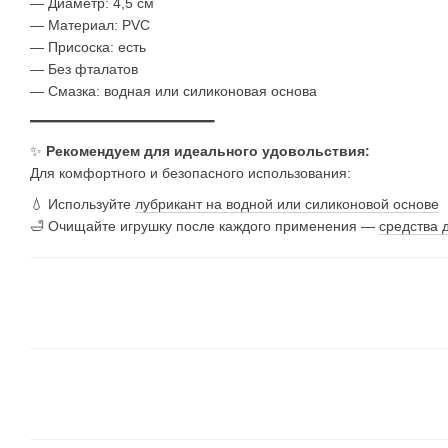
— Диаметр: 4,5 см
— Материал: PVC
— Присоска: есть
— Без фталатов
— Смазка: водная или силиконовая основа
━━━━━━━━━━━━━━━━━━━━━━━
✨
Рекомендуем для идеального удовольствия:
Для комфортного и безопасного использования:
💧 Используйте
лубрикант на водной или силиконовой основе
🛁 Очищайте игрушку после каждого применения —
средства 