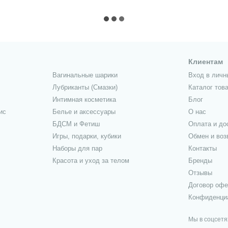
Клиентам
Вагинальные шарики
Вход в личн
Лубриканты (Смазки)
Каталог тов
Интимная косметика
Блог
ис
Белье и аксессуары
О нас
БДСМ и Фетиш
Оплата и до
Игры, подарки, кубики
Обмен и воз
Наборы для пар
Контакты
Красота и уход за телом
Бренды
Отзывы
Договор оф
Конфиденци
Мы в соцсетя