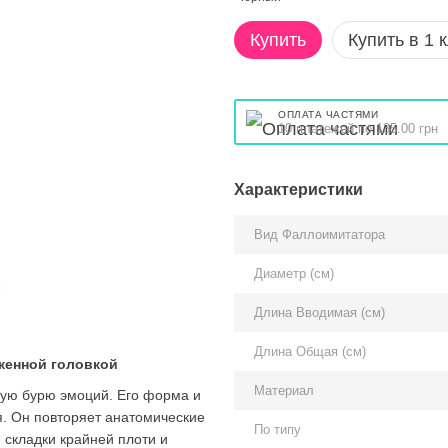
Купить
Купить в 1 
ОПЛАТА ЧАСТЯМИ
10 платежей по 135.00 грн
Характеристики
Вид Фаллоимитатора
Диаметр (см)
Длина Вводимая (см)
Длина Общая (см)
женной головкой
Материал
щую бурю эмоций. Его форма и
я. Он повторяет анатомические
По типу
 складки крайней плоти и