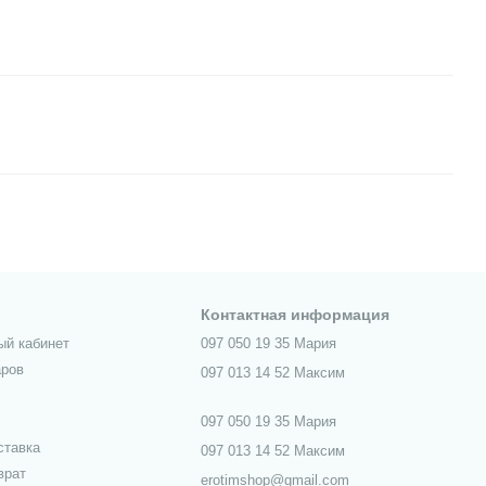
Контактная информация
ый кабинет
097 050 19 35 Мария
аров
097 013 14 52 Максим
097 050 19 35 Мария
ставка
097 013 14 52 Максим
врат
erotimshop@gmail.com