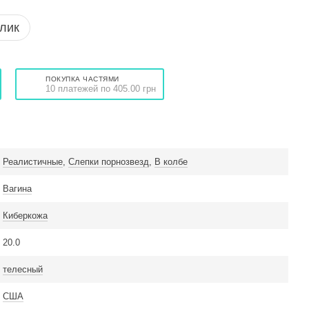
клик
ПОКУПКА ЧАСТЯМИ
10 платежей по 405.00 грн
Реалистичные
,
Слепки порнозвезд
,
В колбе
Вагина
Киберкожа
20.0
телесный
США