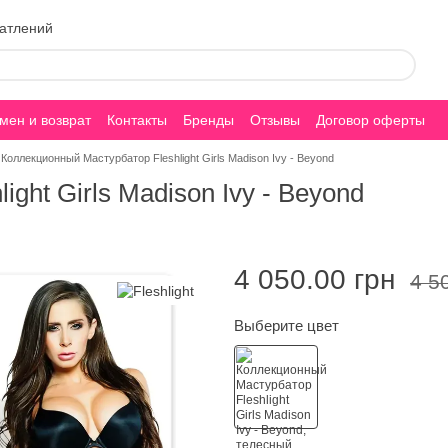
чатлений
мен и возврат
Контакты
Бренды
Отзывы
Договор оферты
Коллекционный Мастурбатор Fleshlight Girls Madison Ivy - Beyond
ght Girls Madison Ivy - Beyond
4 050.00 грн
4 5
Выберите цвет