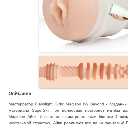
Описание
Мастурбатор Fleshlight Girls: Madison Ivy Beyond - созданн
материала SuperSkin, он полностью повторяет изгибы в
Мэдисон Айви. Известная своим роскошным бюстом 4 раз
неутолимой страстью, Айви реализует все ваши фантазии! 