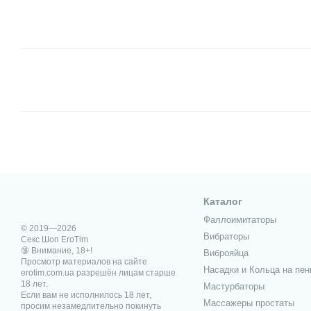
Каталог
Фаллоимитаторы
© 2019—2026
Вибраторы
Секс Шоп EroTim
🔞 Внимание, 18+!
Виброяйца
Просмотр материалов на сайте
Насадки и Кольца на пен
erotim.com.ua разрешён лицам старше
18 лет.
Мастурбаторы
Если вам не исполнилось 18 лет,
Массажеры простаты
просим незамедлительно покинуть