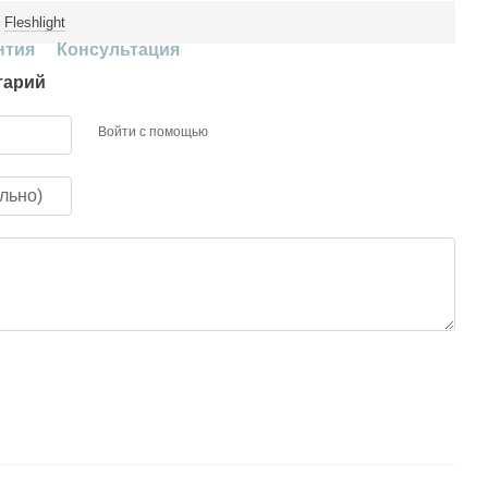
Fleshlight
нтия
Консультация
тарий
Войти с помощью