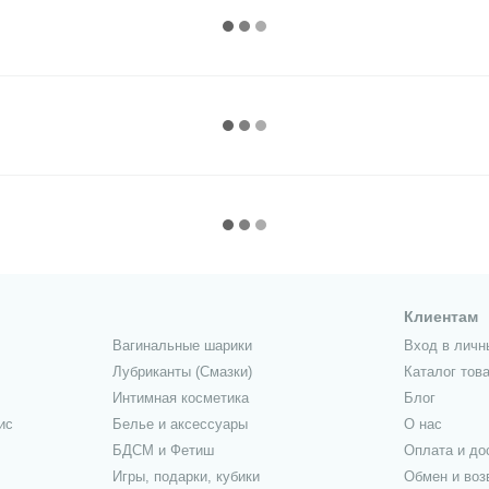
Клиентам
Вагинальные шарики
Вход в личн
Лубриканты (Смазки)
Каталог тов
Интимная косметика
Блог
ис
Белье и аксессуары
О нас
БДСМ и Фетиш
Оплата и до
Игры, подарки, кубики
Обмен и воз