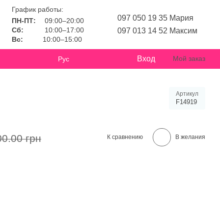
График работы:
097 050 19 35 Мария
ПН-ПТ:
09:00–20:00
Сб:
10:00–17:00
097 013 14 52 Максим
Вс:
10:00–15:00
Вход
Мой заказ
Рус
Артикул
F14919
00.00 грн
К сравнению
В желания