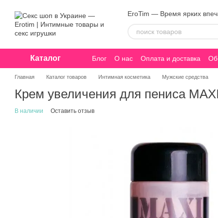
Перейти к основному контенту
EroTim — Время ярких впе
Каталог
Блог
О нас
Оплата и доставка
Об
Конфиденциальность
Главная
Каталог товаров
Интимная косметика
Мужские средства
Крем увеличения для пениса MAX
В наличии
Оставить отзыв