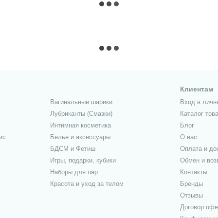
Клиентам
Вагинальные шарики
Вход в личн
Лубриканты (Смазки)
Каталог тов
Интимная косметика
Блог
ис
Белье и аксессуары
О нас
БДСМ и Фетиш
Оплата и до
Игры, подарки, кубики
Обмен и воз
Наборы для пар
Контакты
Красота и уход за телом
Бренды
Отзывы
Договор оф