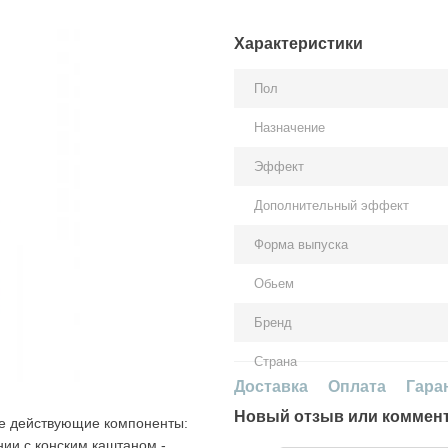
Характеристики
Пол
Назначение
Эффект
Дополнительный эффект
Форма выпуска
Обьем
Бренд
Страна
Доставка
Оплата
Гара
Новый отзыв или коммен
ые действующие компоненты:
нии с конским каштаном -