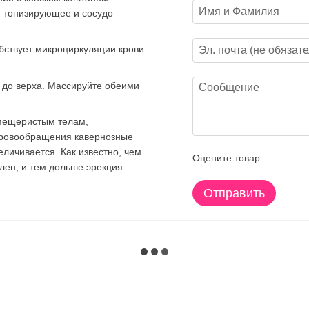
- тонизирующее и сосудо
бствует микроциркуляции крови
я до верха. Массируйте обеими
 пещеристым телам,
кровообращения кавернозные
величивается.
Как известно, чем
Оцените товар
лен, и тем дольше эрекция.
Отправить