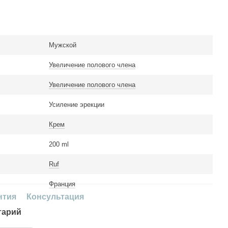
Мужской
Увеличение полового члена
Увеличение полового члена
Усиление эрекции
Крем
200 ml
Ruf
Франция
нтия
Консультация
тарий