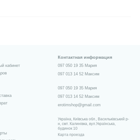
Контактная информация
ый кабинет
097 050 19 35 Мария
аров
097 013 14 52 Максим
097 050 19 35 Мария
ставка
097 013 14 52 Максим
врат
erotimshop@gmail.com
Україна, Київська обл., Васильківський р-
н, смт. Калинівка, вул.Українська,
будинок 10
ерты
Карта проезда