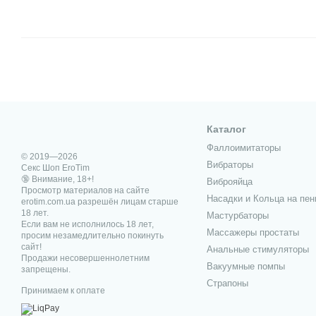
Каталог
Фаллоимитаторы
© 2019—2026
Вибраторы
Секс Шоп EroTim
🔞 Внимание, 18+!
Виброяйца
Просмотр материалов на сайте
Насадки и Кольца на пен
erotim.com.ua разрешён лицам старше
18 лет.
Мастурбаторы
Если вам не исполнилось 18 лет,
Массажеры простаты
просим незамедлительно покинуть
сайт!
Анальные стимуляторы
Продажи несовершеннолетним
Вакуумные помпы
запрещены.
Страпоны
Принимаем к оплате