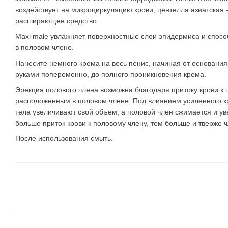
воздействует на микроциркуляцию крови, центелла азиатская 
расширяющее средство.
Maxi male увлажняет поверхностные слои эпидермиса и спосо
в половом члене.
Нанесите немного крема на весь пенис, начиная от основани
руками попеременно, до полного проникновения крема.
Эрекция полового члена возможна благодаря притоку крови к
расположенным в половом члене.
Под влиянием усиленного 
тела увеличивают свой объем, а половой член сжимается и у
больше приток крови к половому члену, тем больше и тверже ч
После использования смыть.