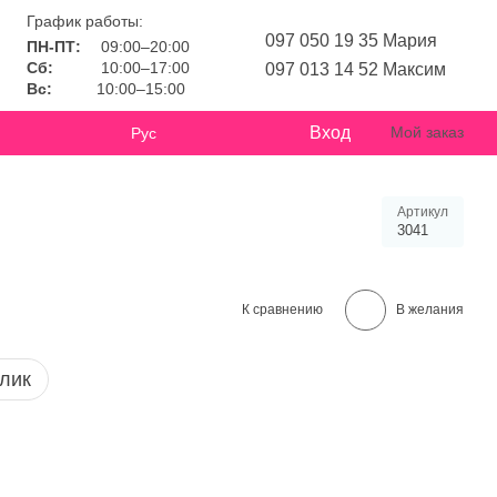
График работы:
097 050 19 35 Мария
ПН-ПТ:
09:00–20:00
Сб:
10:00–17:00
097 013 14 52 Максим
Вс:
10:00–15:00
Вход
Мой заказ
Рус
Артикул
3041
К сравнению
В желания
клик