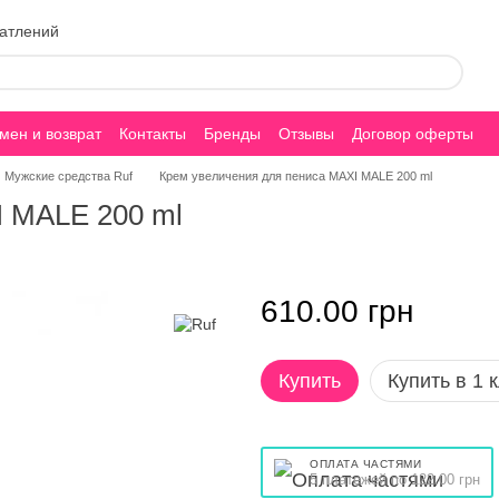
чатлений
мен и возврат
Контакты
Бренды
Отзывы
Договор оферты
Мужские средства Ruf
Крем увеличения для пениса MAXI MALE 200 ml
I MALE 200 ml
610.00 грн
Купить
Купить в 1 
ОПЛАТА ЧАСТЯМИ
5 платежей по 122.00 грн