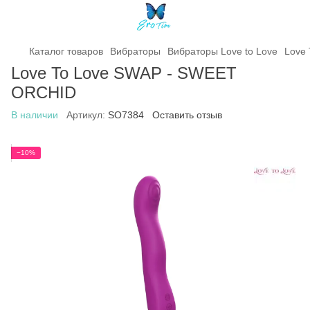
Каталог товаров
Вибраторы
Вибраторы Love to Love
Love
Love To Love SWAP - SWEET
ORCHID
В наличии
Артикул:
SO7384
Оставить отзыв
−10%