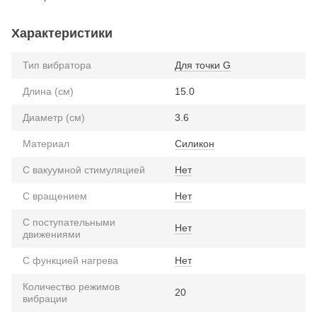
Характеристики
Тип вибратора
Для точки G
Длина (см)
15.0
Диаметр (см)
3.6
Материал
Силикон
С вакуумной стимуляцией
Нет
С вращением
Нет
С поступательными
Нет
движениями
С функцией нагрева
Нет
Количество режимов
20
вибрации