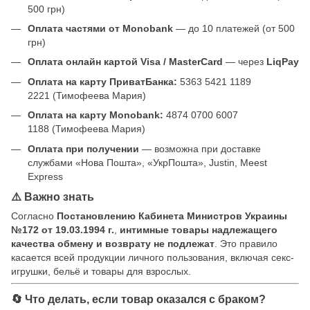
500 грн)
Оплата частями от Monobank
— до 10 платежей (от 500
грн)
Оплата онлайн картой Visa / MasterCard
— через
LiqPay
Оплата на карту ПриватБанка:
5363 5421 1189
2221 (Тимофеева Мария)
Оплата на карту Monobank:
4874 0700 6007
1188 (Тимофеева Мария)
Оплата при получении
— возможна при доставке
службами «Нова Пошта», «УкрПошта», Justin, Meest
Express
⚠️ Важно знать
Согласно
Постановлению Кабинета Министров Украины
№172 от 19.03.1994 г.
,
интимные товары надлежащего
качества обмену и возврату не подлежат
. Это правило
касается всей продукции личного пользования, включая секс-
игрушки, бельё и товары для взрослых.
🔄 Что делать, если товар оказался с браком?