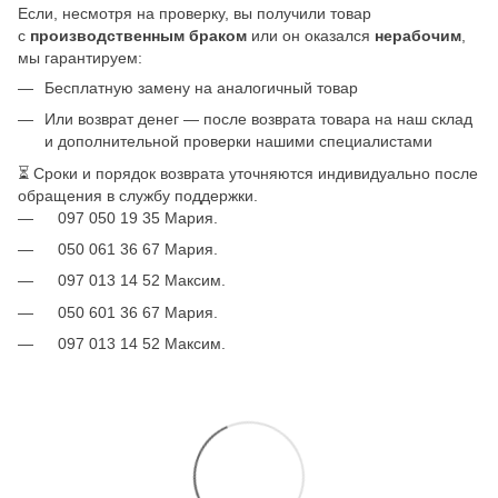
Если, несмотря на проверку, вы получили товар
с
производственным браком
или он оказался
нерабочим
,
мы гарантируем:
Бесплатную замену на аналогичный товар
Или возврат денег — после возврата товара на наш склад
и дополнительной проверки нашими специалистами
⏳ Сроки и порядок возврата уточняются индивидуально после
обращения в службу поддержки.
097 050 19 35 Мария.
050 061 36 67 Мария.
097 013 14 52 Максим.
050 601 36 67 Мария.
097 013 14 52 Максим.