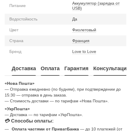
Аккумулятор (зарядка от
Питание
USB)
Водостойкость
Да
Цвет
Фиолетовый
Страна
Франция
Бренд
Love to Love
Доставка
Оплата
Гарантия
Консультация
«Нова Пошта»
— Отправка ежедневно (по будням), при подтверждении до
15:30 — отправка в день заказа.
— Стоимость доставки — по тарифам «Нова Пошта».
«УкрПошта»
— Доставка — по тарифам «УкрПошта».
💳 Способы оплаты:
Оплата частями от ПриватБанка
— до 10 платежей (от