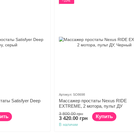
−10%
Артикул: SO8698
аты Satisfyer Deep
Массажер простаты Nexus RIDE
EXTREME, 2 мотора, пульт ДУ
3 800.00 грн
ить
Купить
3 420.00 грн
В наличии