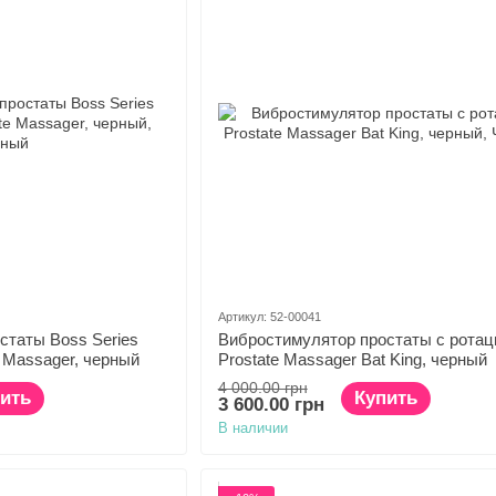
Артикул: 52-00041
статы Boss Series
Вибростимулятор простаты c ротац
e Massager, черный
Prostate Massager Bat King, черный
4 000.00 грн
ить
Купить
3 600.00 грн
В наличии