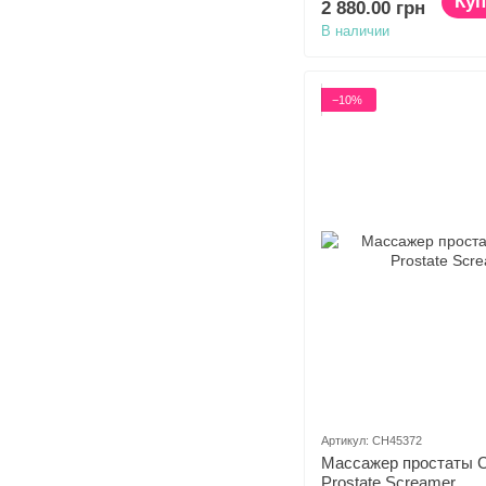
Куп
2 880.00 грн
В наличии
−10%
Артикул: CH45372
Массажер простаты C
Prostate Screamer