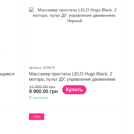
Артикул: SO8075
ющимся
Массажер простаты LELO Hugo Black, 2
мотора, пульт ДУ, управление движением
11 000.00 грн
Купить
9 900.00 грн
В наличии
−10%