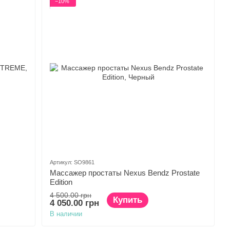
−10%
Артикул: SO9861
Массажер простаты Nexus Bendz Prostate
Edition
4 500.00 грн
Купить
4 050.00 грн
В наличии