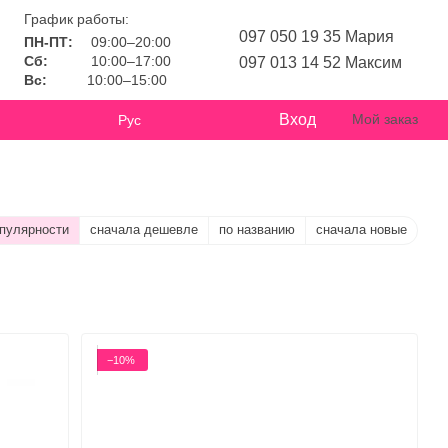
График работы:
097 050 19 35 Мария
ПН-ПТ:
09:00–20:00
Сб:
10:00–17:00
097 013 14 52 Максим
Вс:
10:00–15:00
Вход
Мой заказ
Рус
опулярности
сначала дешевле
по названию
сначала новые
−10%