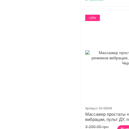
−10%
Артикул: 63-00049
Массажер простаты «
вибрации, пульт ДУ, 
3 200.00 грн