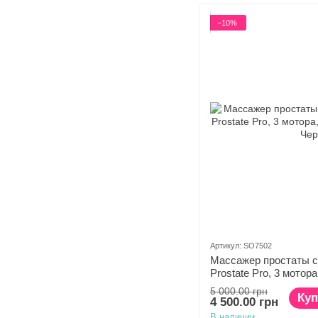
−10%
Артикул: SO7502
Массажер простаты с
Prostate Pro, 3 мотор
ДУ
5 000.00 грн
Куп
4 500.00 грн
В наличии