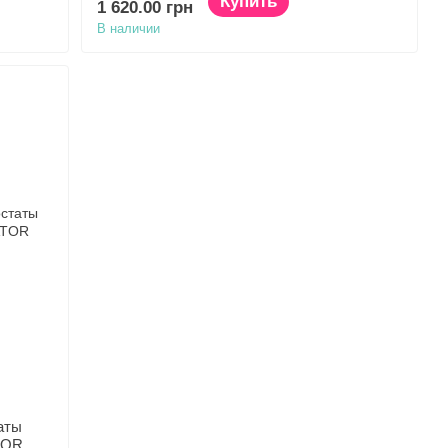
Купить
1 620.00 грн
В наличии
аты
TOR