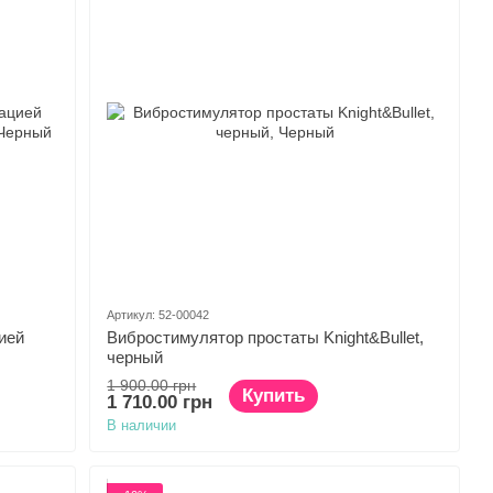
Артикул: 52-00042
ией
Вибростимулятор простаты Knight&Bullet,
черный
1 900.00 грн
Купить
1 710.00 грн
В наличии