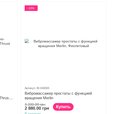
−10%
Артикул: BI-040065
Вибромассажер простаты с функцией
hrust
вращения Merlin
3 200.00 грн
Купить
2 880.00 грн
В наличии