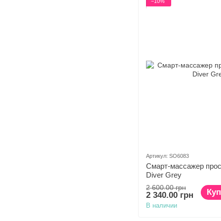
−10%
Артикул: SO6083
Смарт-массажер прост
Diver Grey
2 600.00 грн
Куп
2 340.00 грн
В наличии