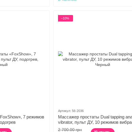
−10%
Артикул: 56-2036
FoxShow», 7 режимов
Массажер простаты Dual tapping ana
подогрев
vibrator, пульт ДУ, 10 режимов вибр
2 700.00 грн