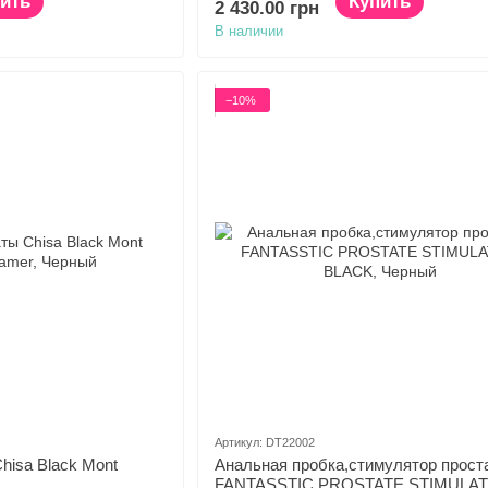
ить
Купить
2 430.00 грн
В наличии
−10%
Артикул: DT22002
hisa Black Mont
Анальная пробка,стимулятор прост
FANTASSTIC PROSTATE STIMULA