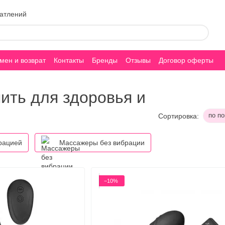
чатлений
мен и возврат
Контакты
Бренды
Отзывы
Договор оферты
ить для здоровья и
по п
Сортировка:
рацией
Массажеры без вибрации
−10%