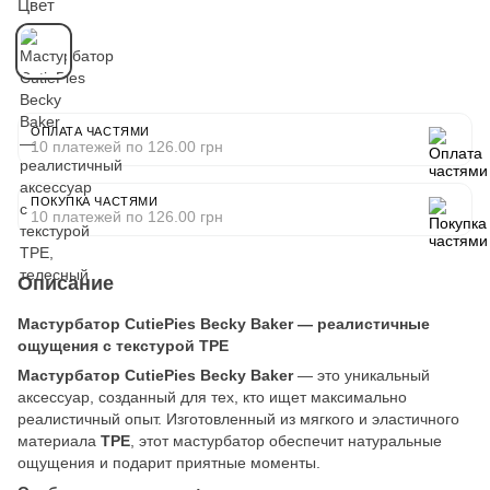
Цвет
ОПЛАТА ЧАСТЯМИ
10 платежей по 126.00 грн
ПОКУПКА ЧАСТЯМИ
10 платежей по 126.00 грн
Описание
Мастурбатор CutiePies Becky Baker — реалистичные
ощущения с текстурой TPE
Мастурбатор CutiePies Becky Baker
— это уникальный
аксессуар, созданный для тех, кто ищет максимально
реалистичный опыт. Изготовленный из мягкого и эластичного
материала
TPE
, этот мастурбатор обеспечит натуральные
ощущения и подарит приятные моменты.