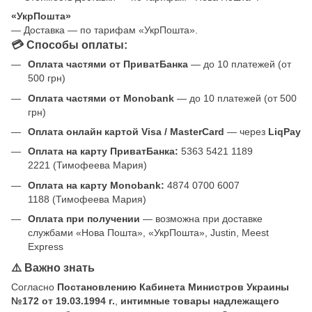
«УкрПошта»
— Доставка — по тарифам «УкрПошта».
💳 Способы оплаты:
Оплата частями от ПриватБанка
— до 10 платежей (от
500 грн)
Оплата частями от Monobank
— до 10 платежей (от 500
грн)
Оплата онлайн картой Visa / MasterCard
— через
LiqPay
Оплата на карту ПриватБанка:
5363 5421 1189
2221 (Тимофеева Мария)
Оплата на карту Monobank:
4874 0700 6007
1188 (Тимофеева Мария)
Оплата при получении
— возможна при доставке
службами «Нова Пошта», «УкрПошта», Justin, Meest
Express
⚠️ Важно знать
Согласно
Постановлению Кабинета Министров Украины
№172 от 19.03.1994 г.
,
интимные товары надлежащего