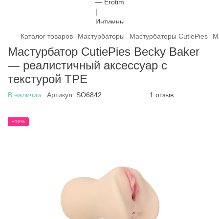
Каталог товаров
Мастурбаторы
Мастурбаторы CutiePies
М
Мастурбатор CutiePies Becky Baker
— реалистичный аксессуар с
текстурой TPE
В наличии
Артикул:
SO6842
1 отзыв
−10%