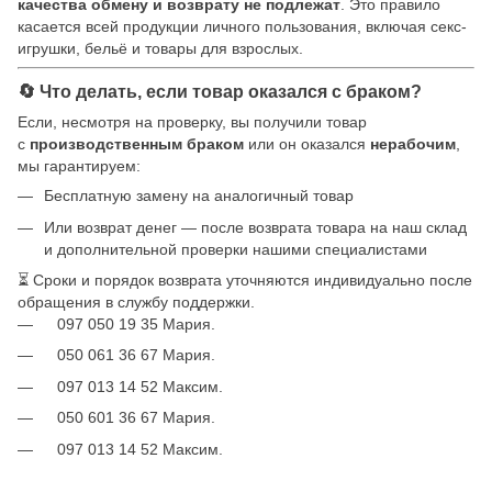
качества обмену и возврату не подлежат
. Это правило
касается всей продукции личного пользования, включая секс-
игрушки, бельё и товары для взрослых.
🔄 Что делать, если товар оказался с браком?
Если, несмотря на проверку, вы получили товар
с
производственным браком
или он оказался
нерабочим
,
мы гарантируем:
Бесплатную замену на аналогичный товар
Или возврат денег — после возврата товара на наш склад
и дополнительной проверки нашими специалистами
⏳ Сроки и порядок возврата уточняются индивидуально после
обращения в службу поддержки.
097 050 19 35 Мария.
050 061 36 67 Мария.
097 013 14 52 Максим.
050 601 36 67 Мария.
097 013 14 52 Максим.