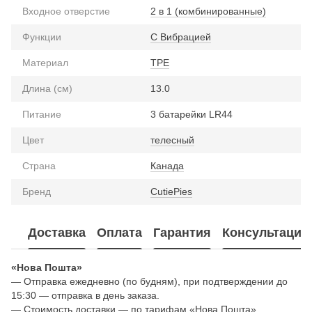
Входное отверстие
2 в 1 (комбинированные)
Функции
С Вибрацией
Материал
TPE
Длина (см)
13.0
Питание
3 батарейки LR44
Цвет
телесный
Страна
Канада
Бренд
CutiePies
Доставка
Оплата
Гарантия
Консультация
«Нова Пошта»
— Отправка ежедневно (по будням), при подтверждении до
15:30 — отправка в день заказа.
— Стоимость доставки — по тарифам «Нова Пошта».