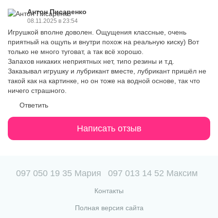
Антон Писаренко
08.11.2025 в 23:54
Игрушкой вполне доволен. Ощущения классные, очень
приятный на ощупь и внутри похож на реальную киску) Вот
только не много туговат, а так всё хорошо.
Запахов никаких неприятных нет, типо резины и т.д.
Заказывал игрушку и лубрикант вместе, лубрикант пришёл не
такой как на картинке, но он тоже на водной основе, так что
ничего страшного.
Ответить
Написать отзыв
097 050 19 35 Мария
097 013 14 52 Максим
Контакты
Полная версия сайта