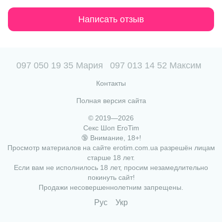
Написать отзыв
097 050 19 35 Мария
097 013 14 52 Максим
Контакты
Полная версия сайта
© 2019—2026
Секс Шоп EroTim
🔞 Внимание, 18+!
Просмотр материалов на сайте erotim.com.ua разрешён лицам
старше 18 лет.
Если вам не исполнилось 18 лет, просим незамедлительно
покинуть сайт!
Продажи несовершеннолетним запрещены.
Рус
Укр