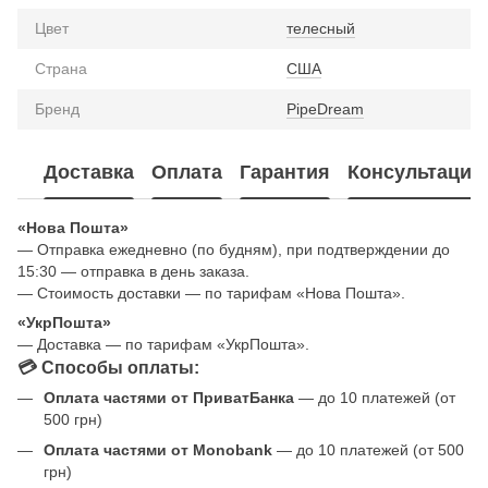
Цвет
телесный
Страна
США
Бренд
PipeDream
Доставка
Оплата
Гарантия
Консультация
«Нова Пошта»
— Отправка ежедневно (по будням), при подтверждении до
15:30 — отправка в день заказа.
— Стоимость доставки — по тарифам «Нова Пошта».
«УкрПошта»
— Доставка — по тарифам «УкрПошта».
💳 Способы оплаты:
Оплата частями от ПриватБанка
— до 10 платежей (от
500 грн)
Оплата частями от Monobank
— до 10 платежей (от 500
грн)