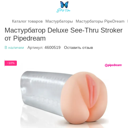
Каталог товаров
Мастурбаторы
Мастурбаторы PipeDream
Мастурбатор Deluxe See-Thru Stroker
от Pipedream
В наличии
Артикул:
4600519
Оставить отзыв
−10%