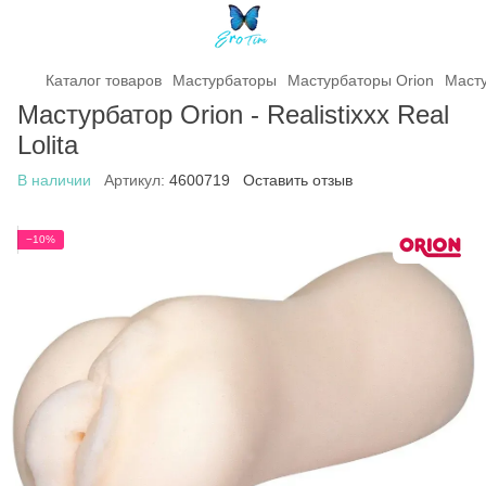
Каталог товаров
Мастурбаторы
Мастурбаторы Orion
Масту
Мастурбатор Orion - Realistixxx Real
Lolita
В наличии
Артикул:
4600719
Оставить отзыв
−10%