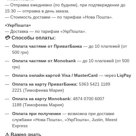
— Отправка ежедневно (по будням), при подтверждении до
15:30 — отправка в день заказа.
— Стоимость доставки — по тарифам «Нова Пошта».
«УкрПошта»
— Доставка — по тарифам «УкрПошта».
💳 Способы оплаты:
Оплата частями от ПриватБанка
— до 10 платежей (от
500 грн)
Оплата частями от Monobank
— до 10 платежей (от 500
грн)
Оплата онлайн картой Visa / MasterCard
— через
LiqPay
Оплата на карту ПриватБанка:
5363 5421 1189
2221 (Тимофеева Мария)
Оплата на карту Monobank:
4874 0700 6007
1188 (Тимофеева Мария)
Оплата при получении
— возможна при доставке
службами «Нова Пошта», «УкрПошта», Justin, Meest
Express
⚠️ Важно знать