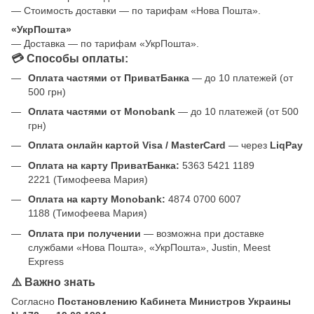
— Стоимость доставки — по тарифам «Нова Пошта».
«УкрПошта»
— Доставка — по тарифам «УкрПошта».
💳 Способы оплаты:
Оплата частями от ПриватБанка
— до 10 платежей (от
500 грн)
Оплата частями от Monobank
— до 10 платежей (от 500
грн)
Оплата онлайн картой Visa / MasterCard
— через
LiqPay
Оплата на карту ПриватБанка:
5363 5421 1189
2221 (Тимофеева Мария)
Оплата на карту Monobank:
4874 0700 6007
1188 (Тимофеева Мария)
Оплата при получении
— возможна при доставке
службами «Нова Пошта», «УкрПошта», Justin, Meest
Express
⚠️ Важно знать
Согласно
Постановлению Кабинета Министров Украины