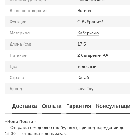
Входное отверстие
Вагина
Функции
С Вибрацией
Материал
Киберкожа
Длина (см)
17.5
Питание
2 батарейки АА
Цвет
телесный
Страна
Китай
Бренд
LoveToy
Доставка
Оплата
Гарантия
Консультация
«Нова Пошта»
— Отправка ежедневно (по будням), при подтверждении до
15:30 — отправка в день заказа.