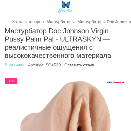
Каталог товаров
Мастурбаторы
Мастурбаторы Doc Johnson
Мастурбатор Doc Johnson Virgin
Pussy Palm Pal - ULTRASKYN —
реалистичные ощущения с
высококачественного материала
В наличии
Артикул:
SO4539
Оставить отзыв
−10%