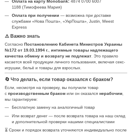
Оплата на карту Monobank:
4874 0700 6007
1188 (Тимофеева Мария)
Оплата при получении
— возможна при доставке
службами «Нова Пошта», «УкрПошта», Justin, Meest
Express
⚠️ Важно знать
Согласно
Постановлению Кабинета Министров Украины
№172 от 19.03.1994 г.
,
интимные товары надлежащего
качества обмену и возврату не подлежат
. Это правило
касается всей продукции личного пользования, включая секс-
игрушки, бельё и товары для взрослых.
🔄 Что делать, если товар оказался с браком?
Если, несмотря на проверку, вы получили товар
с
производственным браком
или он оказался
нерабочим
,
мы гарантируем:
Бесплатную замену на аналогичный товар
Или возврат денег — после возврата товара на наш склад
и дополнительной проверки нашими специалистами
⏳ Сроки и порядок возврата уточняются индивидуально после