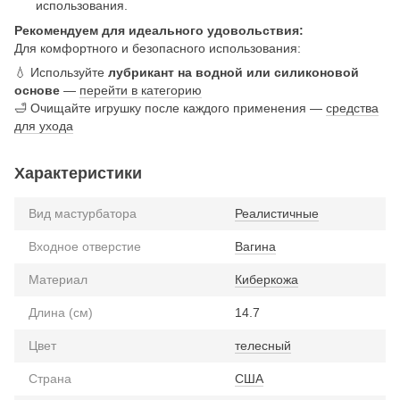
использования.
Рекомендуем для идеального удовольствия:
Для комфортного и безопасного использования:
💧 Используйте
лубрикант на водной или силиконовой
основе
—
перейти в категорию
🛁 Очищайте игрушку после каждого применения —
средства
для ухода
Характеристики
Вид мастурбатора
Реалистичные
Входное отверстие
Вагина
Материал
Киберкожа
Длина (см)
14.7
Цвет
телесный
Страна
США