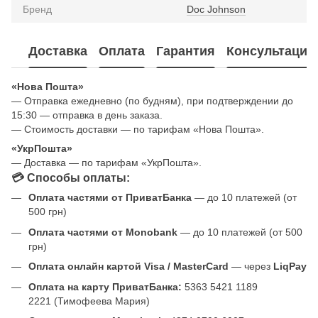
Бренд
Doc Johnson
Доставка
Оплата
Гарантия
Консультация
«Нова Пошта»
— Отправка ежедневно (по будням), при подтверждении до
15:30 — отправка в день заказа.
— Стоимость доставки — по тарифам «Нова Пошта».
«УкрПошта»
— Доставка — по тарифам «УкрПошта».
💳 Способы оплаты:
Оплата частями от ПриватБанка
— до 10 платежей (от
500 грн)
Оплата частями от Monobank
— до 10 платежей (от 500
грн)
Оплата онлайн картой Visa / MasterCard
— через
LiqPay
Оплата на карту ПриватБанка:
5363 5421 1189
2221 (Тимофеева Мария)