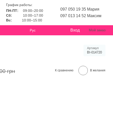
График работы:
097 050 19 35 Мария
ПН-ПТ:
09:00–20:00
Сб:
10:00–17:00
097 013 14 52 Максим
Вс:
10:00–15:00
Вход
Мой заказ
Рус
Артикул
BI-014720
00 грн
К сравнению
В желания