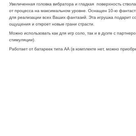
Увеличенная головка вибратора и гладкая поверхность ствол
от процесса на максимальном уровне. Оснащен 10-ю фантас
для реализации всех Ваших фантазий. Эта игрушка подарит 
ощущения и откроет новые грани страсти.
Можно использовать как для игр соло, так и в дуэте с партнер
стимуляции).
Работает от батареек типа АА (в комплекте нет, можно приобр