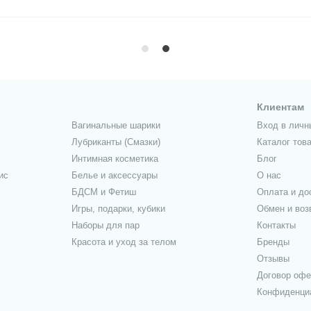
Клиентам
Вагинальные шарики
Вход в личн
Лубриканты (Смазки)
Каталог тов
Интимная косметика
Блог
ис
Белье и аксессуары
О нас
БДСМ и Фетиш
Оплата и до
Игры, подарки, кубики
Обмен и воз
Наборы для пар
Контакты
Красота и уход за телом
Бренды
Отзывы
Договор оф
Конфиденци