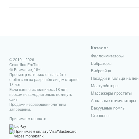
Каталог
Фаллоимитаторы
© 2019—2026
Вибраторы
Секс Шоп EroTim
🔞 Внимание, 18+!
Виброяйца
Просмотр материалов на сайте
Насадки и Кольца на пен
erotim.com.ua разрешён лицам старше
18 лет.
Мастурбаторы
Если вам не исполнилось 18 лет,
Массажеры простаты
просим незамедлительно покинуть
сайт!
Анальные стимуляторы
Продажи несовершеннолетним
Вакуумные помпы
запрещены.
Страпоны
Принимаем к оплате