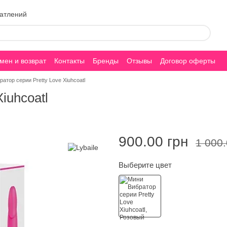
чатлений
мен и возврат
Контакты
Бренды
Отзывы
Договор оферты
атор серии Pretty Love Xiuhcoatl
iuhcoatl
900.00 грн
1 000.
Выберите цвет