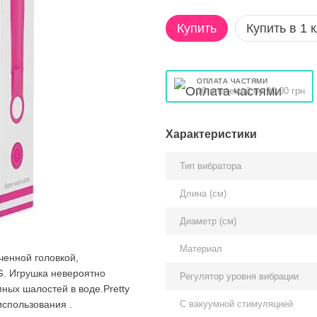
Купить
Купить в 1 
ОПЛАТА ЧАСТЯМИ
10 платежей по 90.00 грн
Характеристики
Тип вибратора
Длина (см)
Диаметр (см)
Материал
иченной головкой,
G. Игрушка невероятно
Регулятор уровня вибрации
ных шалостей в воде.Pretty
С вакуумной стимуляцией
использования .