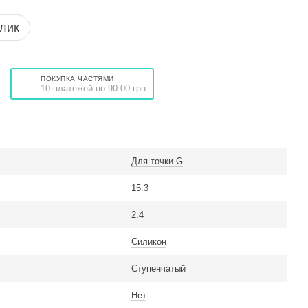
клик
ПОКУПКА ЧАСТЯМИ
10 платежей по 90.00 грн
Для точки G
15.3
2.4
Силикон
Ступенчатый
Нет