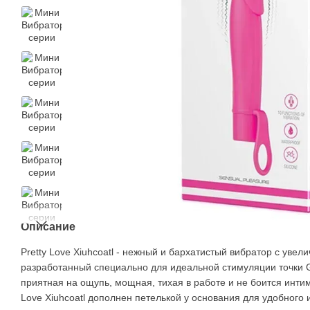
Описание
Pretty Love Xiuhcoatl - нежный и бархатистый вибратор c увел
разработанный специально для идеальной стимуляции точки 
приятная на ощупь, мощная, тихая в работе и не боится интим
Love Xiuhcoatl дополнен петелькой у основания для удобного 