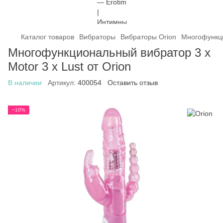
Каталог товаров
Вибраторы
Вибраторы Orion
Многофункци
Многофункциональный вибратор 3 x
Motor 3 x Lust от Orion
В наличии
Артикул:
400054
Оставить отзыв
−10%