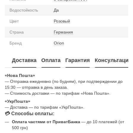
Водостойкость
Да
Цвет
Розовый
Страна
Германия
Бренд
Orion
Доставка
Оплата
Гарантия
Консультация
«Нова Пошта»
— Отправка ежедневно (по будням), при подтверждении до
15:30 — отправка в день заказа.
— Стоимость доставки — по тарифам «Нова Пошта».
«УкрПошта»
— Доставка — по тарифам «УкрПошта».
💳 Способы оплаты:
Оплата частями от ПриватБанка
— до 10 платежей (от
500 грн)