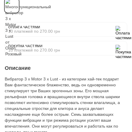
ОПЛАТА ЧАСТЯМИ
10 платежей по 270.00 грн
ПОКУПКА ЧАСТЯМИ
10 платежей по 270.00 грн
Описание
Вибратор 3 x Motor 3 x Lust - из категории хай-тек подарит
Вам фантастическое блаженство, ведь он одновременно
стимулирует три Ваших эрогенных зоны. Его мощная
рельефная головка и вращающиеся внутри ствола шарики
позволяют интенсивно стимулировать стенки влагалища, а
специальные отростки для клитора и ануса делает
наслаждение еще более острым. Семь захватывающих
функции вибрации и три режима ротации усилят ваши
впечатления. Они могут регулироваться и работать как по
очереди, так и вместе.