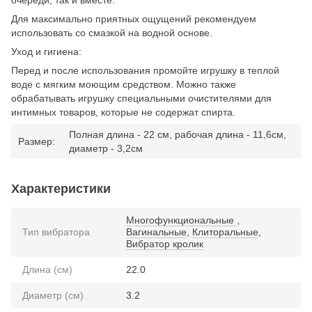
Для максимально приятных ощущений рекомендуем
использовать со смазкой на водной основе.
Уход и гигиена:
Перед и после использования промойте игрушку в теплой
воде с мягким моющим средством. Можно также
обрабатывать игрушку специальными очистителями для
интимных товаров, которые не содержат спирта.
Полная длина - 22 см, рабочая длина - 11,6см,
Размер:
диаметр - 3,2см
Характеристики
Многофункциональные
,
Тип вибратора
Вагинальные
,
Клиторальные
,
Вибратор кролик
Длина (см)
22.0
Диаметр (см)
3.2