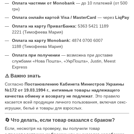
Оплата частями от Monobank
— до 10 платежей (от 500
грн)
Оплата онлайн картой Visa / MasterCard
— через
LiqPay
Оплата на карту ПриватБанка:
5363 5421 1189
2221 (Тимофеева Мария)
Оплата на карту Monobank:
4874 0700 6007
1188 (Тимофеева Мария)
Оплата при получении
— возможна при доставке
службами «Нова Пошта», «УкрПошта», Justin, Meest
Express
⚠️ Важно знать
Согласно
Постановлению Кабинета Министров Украины
№172 от 19.03.1994 г.
,
интимные товары надлежащего
качества обмену и возврату не подлежат
. Это правило
касается всей продукции личного пользования, включая секс-
игрушки, бельё и товары для взрослых.
🔄 Что делать, если товар оказался с браком?
Если, несмотря на проверку, вы получили товар