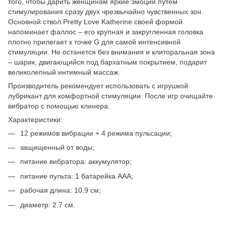
того, чтобы дарить женщинам яркие эмоции путем
стимулирования сразу двух чрезвычайно чувственных зон.
Основной ствол Pretty Love Katherine своей формой
напоминает фаллос – его крупная и закругленная головка
плотно прилегает к точке G для самой интенсивной
стимуляции. Не останется без внимания и клиторальная зона
– шарик, двигающийся под бархатным покрытием, подарит
великолепный интимный массаж.
Производитель рекомендует использовать с игрушкой
лубрикант для комфортной стимуляции. После игр очищайте
вибратор с помощью клинера.
Характеристики:
12 режимов вибрации + 4 режима пульсации;
защищенный от воды;
питание вибратора: аккумулятор;
питание пульта: 1 батарейка ААА;
рабочая длина: 10.9 см;
диаметр: 2.7 см.