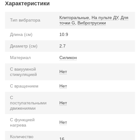
Характеристики
Клиторальные
,
На пульте ДУ
,
Для
Тип вибратора
точки G
,
Вибротрусики
Длина (см)
10.9
Диаметр (см)
2.7
Материал
Силикон
С вакуумной
Нет
стимуляцией
С вращением
Нет
С
поступательными
Нет
движениями
С функцией
Нет
нагрева
Количество
16