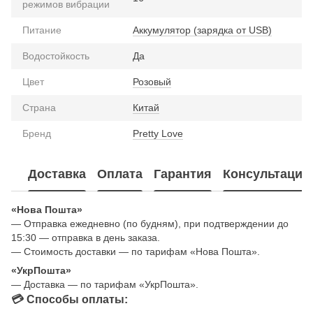
режимов вибрации
Питание
Аккумулятор (зарядка от USB)
Водостойкость
Да
Цвет
Розовый
Страна
Китай
Бренд
Pretty Love
Доставка
Оплата
Гарантия
Консультация
«Нова Пошта»
— Отправка ежедневно (по будням), при подтверждении до
15:30 — отправка в день заказа.
— Стоимость доставки — по тарифам «Нова Пошта».
«УкрПошта»
— Доставка — по тарифам «УкрПошта».
💳 Способы оплаты: