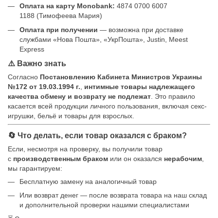
Оплата на карту Monobank:
4874 0700 6007
1188 (Тимофеева Мария)
Оплата при получении
— возможна при доставке
службами «Нова Пошта», «УкрПошта», Justin, Meest
Express
⚠️ Важно знать
Согласно
Постановлению Кабинета Министров Украины
№172 от 19.03.1994 г.
,
интимные товары надлежащего
качества обмену и возврату не подлежат
. Это правило
касается всей продукции личного пользования, включая секс-
игрушки, бельё и товары для взрослых.
🔄 Что делать, если товар оказался с браком?
Если, несмотря на проверку, вы получили товар
с
производственным браком
или он оказался
нерабочим
,
мы гарантируем:
Бесплатную замену на аналогичный товар
Или возврат денег — после возврата товара на наш склад
и дополнительной проверки нашими специалистами