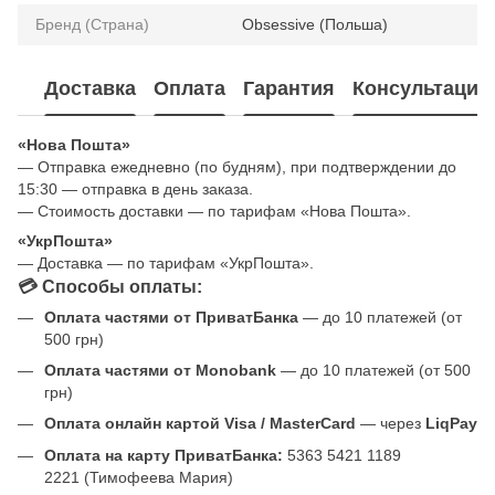
Бренд (Страна)
Obsessive (Польша)
Доставка
Оплата
Гарантия
Консультация
«Нова Пошта»
— Отправка ежедневно (по будням), при подтверждении до
15:30 — отправка в день заказа.
— Стоимость доставки — по тарифам «Нова Пошта».
«УкрПошта»
— Доставка — по тарифам «УкрПошта».
💳 Способы оплаты:
Оплата частями от ПриватБанка
— до 10 платежей (от
500 грн)
Оплата частями от Monobank
— до 10 платежей (от 500
грн)
Оплата онлайн картой Visa / MasterCard
— через
LiqPay
Оплата на карту ПриватБанка:
5363 5421 1189
2221 (Тимофеева Мария)