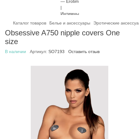
Каталог товаров
Белье и аксессуары
Эротические аксессу
Obsessive A750 nipple covers One
size
В наличии
Артикул:
SO7193
Оставить отзыв