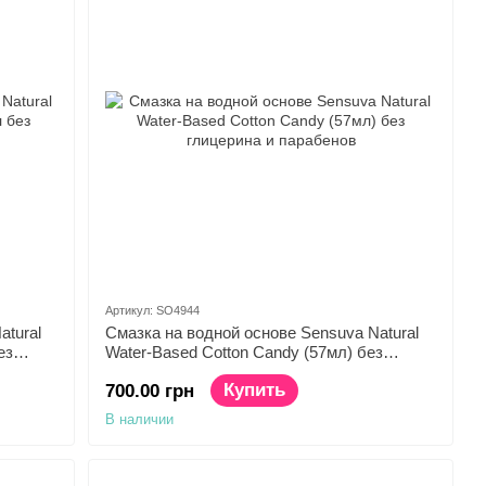
Артикул: SO4944
atural
Смазка на водной основе Sensuva Natural
ез
Water-Based Cotton Candy (57мл) без
глицерина и парабенов
Купить
700.00 грн
В наличии