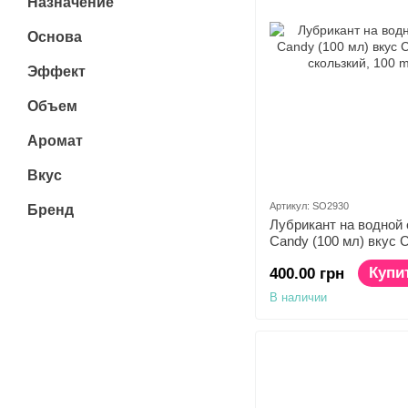
Назначение
Основа
Эффект
Объем
Аромат
Вкус
Артикул: SO2930
Бренд
Лубрикант на водной о
Candy (100 мл) вкус С
скользкий
Купи
400.00 грн
В наличии