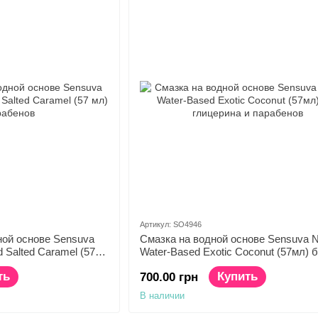
Артикул: SO4946
ной основе Sensuva
Смазка на водной основе Sensuva N
d Salted Caramel (57
Water-Based Exotic Coconut (57мл) 
глицерина и парабенов
ть
Купить
700.00 грн
В наличии