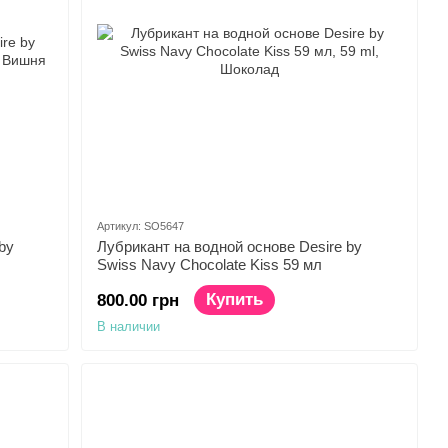
Артикул: SO5647
by
Лубрикант на водной основе Desire by
Swiss Navy Chocolate Kiss 59 мл
Купить
800.00 грн
В наличии