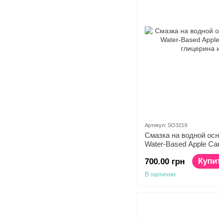
Артикул: SO3219
Смазка на водной осн
Water-Based Apple Ca
глицерина и парабен
Купи
700.00 грн
В наличии