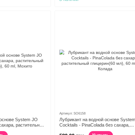
Артикул: SO6158
 основе System JO
Лубрикант на водной основе Syste
з сахара, растительный
Cocktails - PinaColada без сахара,
растительный глицерин(60 мл)