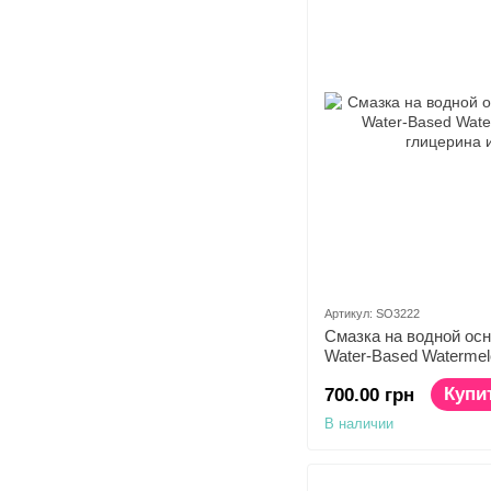
Артикул: SO3222
Смазка на водной осн
Water-Based Watermel
глицерина и парабен
Купи
700.00 грн
В наличии