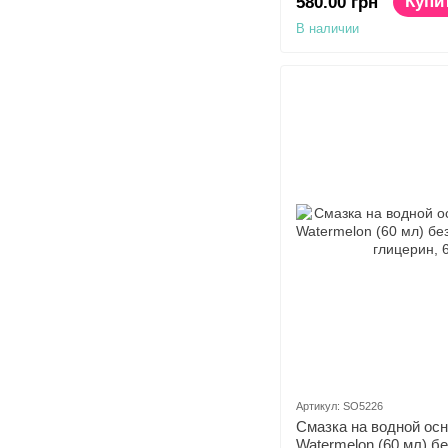
Купи
580.00 грн
В наличии
Артикул: SO5226
Смазка на водной ос
Watermelon (60 мл) бе