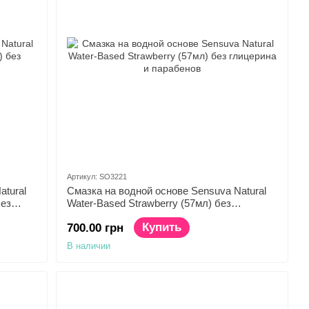
Артикул: SO3221
atural
Смазка на водной основе Sensuva Natural
без
Water-Based Strawberry (57мл) без
глицерина и парабенов
Купить
700.00 грн
В наличии