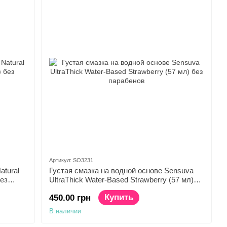
Артикул: SO3231
atural
Густая смазка на водной основе Sensuva
без
UltraThick Water-Based Strawberry (57 мл)
без парабенов
Купить
450.00 грн
В наличии