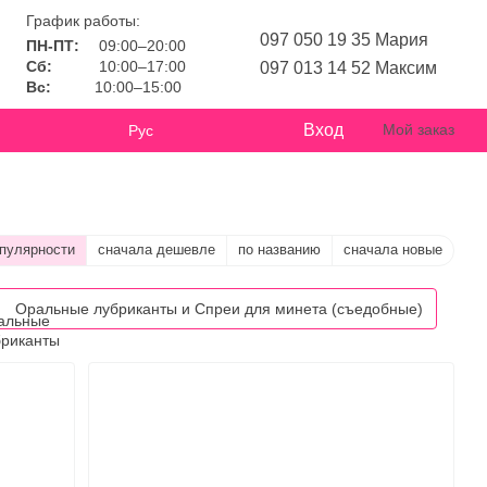
График работы:
097 050 19 35 Мария
ПН-ПТ:
09:00–20:00
Сб:
10:00–17:00
097 013 14 52 Максим
Вс:
10:00–15:00
Вход
Мой заказ
Рус
опулярности
сначала дешевле
по названию
сначала новые
Оральные лубриканты и Спреи для минета (съедобные)