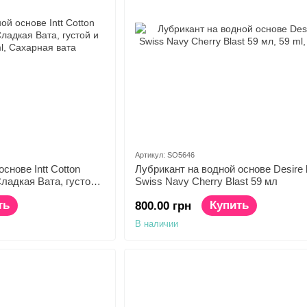
Артикул: SO5646
снове Intt Cotton
Лубрикант на водной основе Desire 
ладкая Вата, густой и
Swiss Navy Cherry Blast 59 мл
ть
Купить
800.00 грн
В наличии