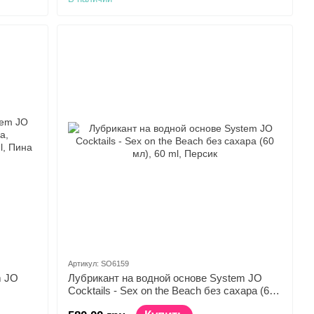
Артикул: SO6159
m JO
Лубрикант на водной основе System JO
Cocktails - Sex on the Beach без сахара (60
мл)