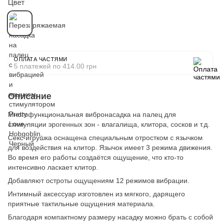
Цвет
ОПЛАТА ЧАСТЯМИ
5 платежей по 414.00 грн
Описание
Многофункциональная вибронасадка на палец для
стимуляции эрогенных зон - влагалища, клитора, сосков и т.д.
Секс-игрушка оснащена специальным отростком c язычком
для воздействия на клитор. Язычок имеет 3 режима движения.
Во время его работы создаётся ощущение, что кто-то
интенсивно ласкает клитор.
Добавляют остроты ощущениям 12 режимов вибрации.
Интимный аксессуар изготовлен из мягкого, дарящего
приятные тактильные ощущения материала.
Благодаря компактному размеру насадку можно брать с собой