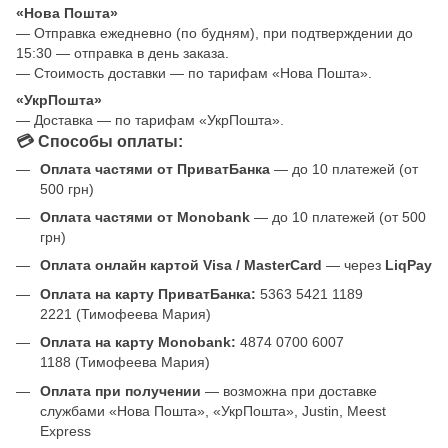
«Нова Пошта»
— Отправка ежедневно (по будням), при подтверждении до
15:30 — отправка в день заказа.
— Стоимость доставки — по тарифам «Нова Пошта».
«УкрПошта»
— Доставка — по тарифам «УкрПошта».
💳 Способы оплаты:
Оплата частями от ПриватБанка
— до 10 платежей (от
500 грн)
Оплата частями от Monobank
— до 10 платежей (от 500
грн)
Оплата онлайн картой Visa / MasterCard
— через
LiqPay
Оплата на карту ПриватБанка:
5363 5421 1189
2221 (Тимофеева Мария)
Оплата на карту Monobank:
4874 0700 6007
1188 (Тимофеева Мария)
Оплата при получении
— возможна при доставке
службами «Нова Пошта», «УкрПошта», Justin, Meest
Express