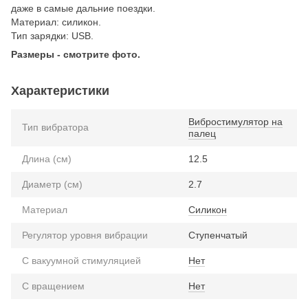
даже в самые дальние поездки.
Материал: силикон.
Тип зарядки: USB.
Размеры - смотрите фото.
Характеристики
Вибростимулятор на
Тип вибратора
палец
Длина (см)
12.5
Диаметр (см)
2.7
Материал
Силикон
Регулятор уровня вибрации
Ступенчатый
С вакуумной стимуляцией
Нет
С вращением
Нет