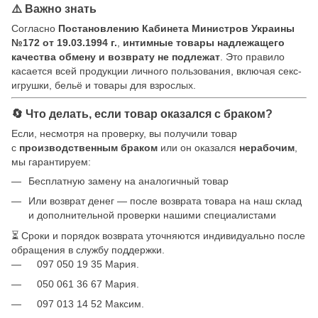
⚠️ Важно знать
Согласно
Постановлению Кабинета Министров Украины
№172 от 19.03.1994 г.
,
интимные товары надлежащего
качества обмену и возврату не подлежат
. Это правило
касается всей продукции личного пользования, включая секс-
игрушки, бельё и товары для взрослых.
🔄 Что делать, если товар оказался с браком?
Если, несмотря на проверку, вы получили товар
с
производственным браком
или он оказался
нерабочим
,
мы гарантируем:
Бесплатную замену на аналогичный товар
Или возврат денег — после возврата товара на наш склад
и дополнительной проверки нашими специалистами
⏳ Сроки и порядок возврата уточняются индивидуально после
обращения в службу поддержки.
097 050 19 35 Мария.
050 061 36 67 Мария.
097 013 14 52 Максим.