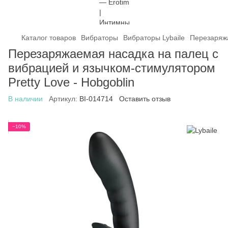
Каталог товаров
Вибраторы
Вибраторы Lybaile
Перезаряжа
Перезаряжаемая насадка на палец с
вибрацией и язычком-стимулятором
Pretty Love - Hobgoblin
В наличии
Артикул:
BI-014714
Оставить отзыв
−10%