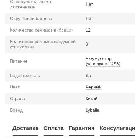
С поступательными
Нет
движениями
С функцией нагрева
Нет
Количество режимов вибрации
12
Количество режимов вакуумной
3
стимуляции
Аккумулятор
Питание
(зарядка от USB)
Водостойкость
Да
Цвет
Черный
Страна
Китай
Бренд
Lybaile
Доставка
Оплата
Гарантия
Консультация