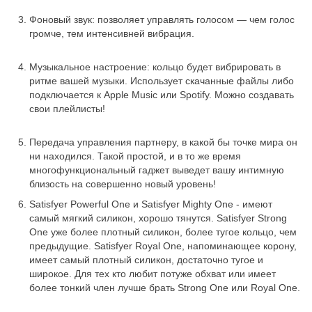
Фоновый звук: позволяет управлять голосом — чем голос
громче, тем интенсивней вибрация.
Музыкальное настроение: кольцо будет вибрировать в
ритме вашей музыки. Использует скачанные файлы либо
подключается к Apple Music или Spotify. Можно создавать
свои плейлисты!
Передача управления партнеру, в какой бы точке мира он
ни находился. Такой простой, и в то же время
многофункциональный гаджет выведет вашу интимную
близость на совершенно новый уровень!
Satisfyer Powerful One и Satisfyer Mighty One - имеют
самый мягкий силикон, хорошо тянутся. Satisfyer Strong
One уже более плотный силикон, более тугое кольцо, чем
предыдущие. Satisfyer Royal One, напоминающее корону,
имеет самый плотный силикон, достаточно тугое и
широкое. Для тех кто любит потуже обхват или имеет
более тонкий член лучше брать Strong One или Royal One.