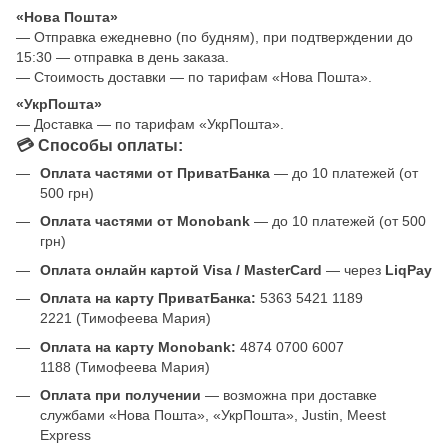
«Нова Пошта»
— Отправка ежедневно (по будням), при подтверждении до
15:30 — отправка в день заказа.
— Стоимость доставки — по тарифам «Нова Пошта».
«УкрПошта»
— Доставка — по тарифам «УкрПошта».
💳 Способы оплаты:
Оплата частями от ПриватБанка
— до 10 платежей (от
500 грн)
Оплата частями от Monobank
— до 10 платежей (от 500
грн)
Оплата онлайн картой Visa / MasterCard
— через
LiqPay
Оплата на карту ПриватБанка:
5363 5421 1189
2221 (Тимофеева Мария)
Оплата на карту Monobank:
4874 0700 6007
1188 (Тимофеева Мария)
Оплата при получении
— возможна при доставке
службами «Нова Пошта», «УкрПошта», Justin, Meest
Express