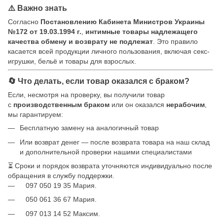
⚠️ Важно знать
Согласно
Постановлению Кабинета Министров Украины
№172 от 19.03.1994 г.
,
интимные товары надлежащего
качества обмену и возврату не подлежат
. Это правило
касается всей продукции личного пользования, включая секс-
игрушки, бельё и товары для взрослых.
🔄 Что делать, если товар оказался с браком?
Если, несмотря на проверку, вы получили товар
с
производственным браком
или он оказался
нерабочим
,
мы гарантируем:
Бесплатную замену на аналогичный товар
Или возврат денег — после возврата товара на наш склад
и дополнительной проверки нашими специалистами
⏳ Сроки и порядок возврата уточняются индивидуально после
обращения в службу поддержки.
097 050 19 35 Мария.
050 061 36 67 Мария.
097 013 14 52 Максим.