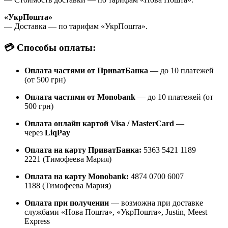
«УкрПошта»
— Доставка — по тарифам «УкрПошта».
💳 Способы оплаты:
Оплата частями от ПриватБанка
— до 10 платежей
(от 500 грн)
Оплата частями от Monobank
— до 10 платежей (от
500 грн)
Оплата онлайн картой Visa / MasterCard
—
через
LiqPay
Оплата на карту ПриватБанка:
5363 5421 1189
2221 (Тимофеева Мария)
Оплата на карту Monobank:
4874 0700 6007
1188 (Тимофеева Мария)
Оплата при получении
— возможна при доставке
службами «Нова Пошта», «УкрПошта», Justin, Meest
Express