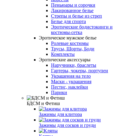
Пеньюары и сорочки
Лакированное белье
Стрепы и белье из стреп
Белье для спорта
Эротические бодистокинги и
костюмы-сетка
Эротическое мужское белье
Ролевые костюмы
Трусы, Шорты, Боди
Комплекты
Эротические аксессуары
Наручники, браслеты
Гартеры, чокеры, портупеи
Украшения на тело
Маски - украшения
Пестис, наклейки
Парики
БДСМ и Фетиш
Зажимы для клитора
Зажимы для сосков и груди