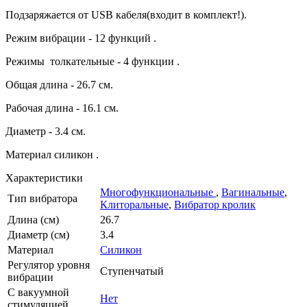
Подзаряжается от USB кабеля(входит в комплект!).
Режим вибрации - 12 функций .
Режимы толкательные - 4 функции .
Общая длина - 26.7 см.
Рабочая длина - 16.1 см.
Диаметр - 3.4 см.
Материал силикон .
Характеристики
Многофункциональные
,
Вагинальные
,
Тип вибратора
Клиторальные
,
Вибратор кролик
Длина (см)
26.7
Диаметр (см)
3.4
Материал
Силикон
Регулятор уровня
Ступенчатый
вибрации
С вакуумной
Нет
стимуляцией