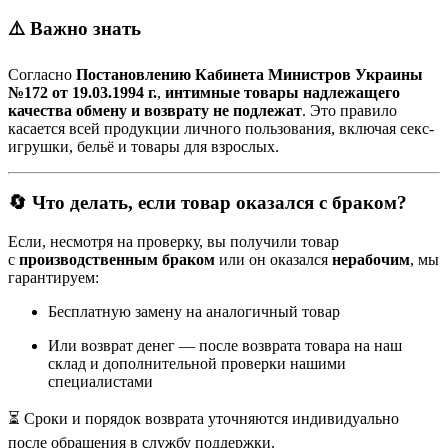
⚠️ Важно знать
Согласно
Постановлению Кабинета Министров Украины
№172 от 19.03.1994 г.
,
интимные товары надлежащего
качества обмену и возврату не подлежат
. Это правило
касается всей продукции личного пользования, включая секс-
игрушки, бельё и товары для взрослых.
🔄 Что делать, если товар оказался с браком?
Если, несмотря на проверку, вы получили товар
с
производственным браком
или он оказался
нерабочим
, мы
гарантируем:
Бесплатную замену на аналогичный товар
Или возврат денег — после возврата товара на наш
склад и дополнительной проверки нашими
специалистами
⏳ Сроки и порядок возврата уточняются индивидуально
после обращения в службу поддержки.