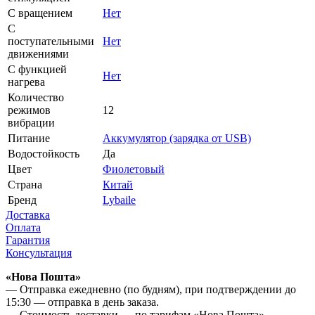
С вращением
Нет
С
поступательными
Нет
движениями
С функцией
Нет
нагрева
Количество
режимов
12
вибрации
Питание
Аккумулятор (зарядка от USB)
Водостойкость
Да
Цвет
Фиолетовый
Страна
Китай
Бренд
Lybaile
Доставка
Оплата
Гарантия
Консультация
«Нова Пошта»
— Отправка ежедневно (по будням), при подтверждении до
15:30 — отправка в день заказа.
— Стоимость доставки — по тарифам «Нова Пошта».