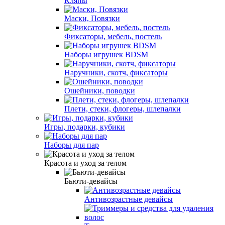
Кляпы
Маски, Повязки
Фиксаторы, мебель, постель
Наборы игрушек BDSM
Наручники, скотч, фиксаторы
Ошейники, поводки
Плети, стеки, флогеры, шлепалки
Игры, подарки, кубики
Наборы для пар
Красота и уход за телом
Бьюти-девайсы
Антивозрастные девайсы