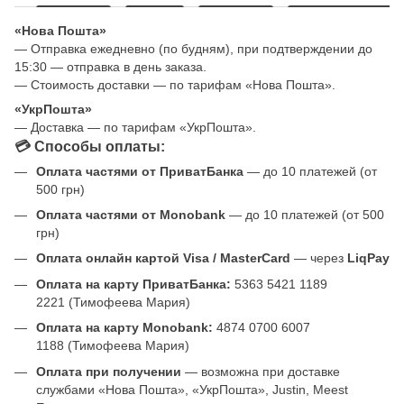
«Нова Пошта»
— Отправка ежедневно (по будням), при подтверждении до
15:30 — отправка в день заказа.
— Стоимость доставки — по тарифам «Нова Пошта».
«УкрПошта»
— Доставка — по тарифам «УкрПошта».
💳 Способы оплаты:
Оплата частями от ПриватБанка
— до 10 платежей (от
500 грн)
Оплата частями от Monobank
— до 10 платежей (от 500
грн)
Оплата онлайн картой Visa / MasterCard
— через
LiqPay
Оплата на карту ПриватБанка:
5363 5421 1189
2221 (Тимофеева Мария)
Оплата на карту Monobank:
4874 0700 6007
1188 (Тимофеева Мария)
Оплата при получении
— возможна при доставке
службами «Нова Пошта», «УкрПошта», Justin, Meest