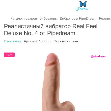
Каталог товаров
Вибраторы
Вибраторы PipeDream
Реалис
Реалистичный вибратор Real Feel
Deluxe No. 4 от Pipedream
В наличии
Артикул:
400355
Оставить отзыв
−10%