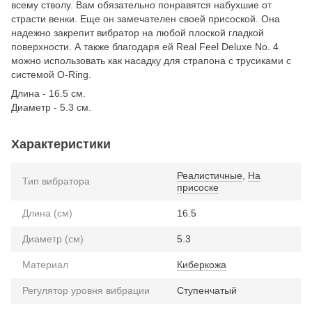
всему стволу. Вам обязательно понравятся набухшие от
страсти венки. Еще он замечателен своей присоской. Она
надежно закрепит вибратор на любой плоской гладкой
поверхности. А также благодаря ей Real Feel Deluxe No. 4
можно использовать как насадку для страпона с трусиками с
системой O-Ring.
Длина - 16.5 см.
Диаметр - 5.3 см.
Характеристики
Реалистичные
,
На
Тип вибратора
присоске
Длина (см)
16.5
Диаметр (см)
5.3
Материал
Киберкожа
Регулятор уровня вибрации
Ступенчатый