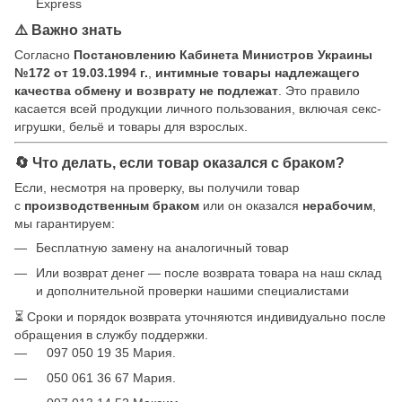
Express
⚠️ Важно знать
Согласно
Постановлению Кабинета Министров Украины
№172 от 19.03.1994 г.
,
интимные товары надлежащего
качества обмену и возврату не подлежат
. Это правило
касается всей продукции личного пользования, включая секс-
игрушки, бельё и товары для взрослых.
🔄 Что делать, если товар оказался с браком?
Если, несмотря на проверку, вы получили товар
с
производственным браком
или он оказался
нерабочим
,
мы гарантируем:
Бесплатную замену на аналогичный товар
Или возврат денег — после возврата товара на наш склад
и дополнительной проверки нашими специалистами
⏳ Сроки и порядок возврата уточняются индивидуально после
обращения в службу поддержки.
097 050 19 35 Мария.
050 061 36 67 Мария.