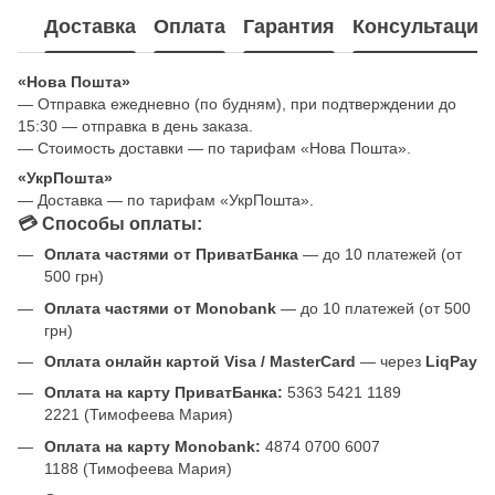
Доставка
Оплата
Гарантия
Консультация
«Нова Пошта»
— Отправка ежедневно (по будням), при подтверждении до
15:30 — отправка в день заказа.
— Стоимость доставки — по тарифам «Нова Пошта».
«УкрПошта»
— Доставка — по тарифам «УкрПошта».
💳 Способы оплаты:
Оплата частями от ПриватБанка
— до 10 платежей (от
500 грн)
Оплата частями от Monobank
— до 10 платежей (от 500
грн)
Оплата онлайн картой Visa / MasterCard
— через
LiqPay
Оплата на карту ПриватБанка:
5363 5421 1189
2221 (Тимофеева Мария)
Оплата на карту Monobank:
4874 0700 6007
1188 (Тимофеева Мария)