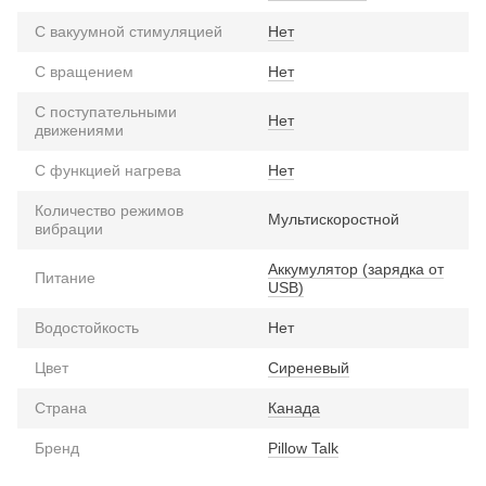
С вакуумной стимуляцией
Нет
С вращением
Нет
С поступательными
Нет
движениями
С функцией нагрева
Нет
Количество режимов
Мультискоростной
вибрации
Аккумулятор (зарядка от
Питание
USB)
Водостойкость
Нет
Цвет
Сиреневый
Страна
Канада
Бренд
Pillow Talk