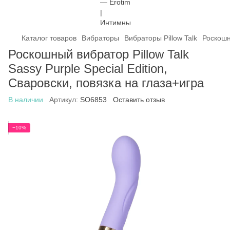
Каталог товаров
Вибраторы
Вибраторы Pillow Talk
Роскошны
Роскошный вибратор Pillow Talk
Sassy Purple Special Edition,
Сваровски, повязка на глаза+игра
В наличии
Артикул:
SO6853
Оставить отзыв
−10%