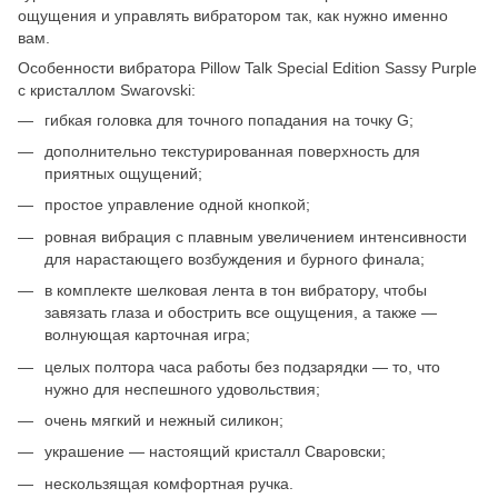
ощущения и управлять вибратором так, как нужно именно
вам.
Особенности вибратора Pillow Talk Special Edition Sassy Purple
c кристаллом Swarovski:
гибкая головка для точного попадания на точку G;
дополнительно текстурированная поверхность для
приятных ощущений;
простое управление одной кнопкой;
ровная вибрация с плавным увеличением интенсивности
для нарастающего возбуждения и бурного финала;
в комплекте шелковая лента в тон вибратору, чтобы
завязать глаза и обострить все ощущения, а также —
волнующая карточная игра;
целых полтора часа работы без подзарядки — то, что
нужно для неспешного удовольствия;
очень мягкий и нежный силикон;
украшение — настоящий кристалл Сваровски;
нескользящая комфортная ручка.