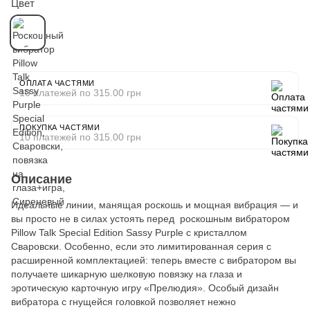
Цвет
ОПЛАТА ЧАСТЯМИ
10 платежей по 315.00 грн
ПОКУПКА ЧАСТЯМИ
10 платежей по 315.00 грн
Описание
Идеальные линии, манящая роскошь и мощная вибрация — и
вы просто не в силах устоять перед роскошным вибратором
Pillow Talk Special Edition Sassy Purple c кристаллом
Сваровски. Особенно, если это лимитированная серия с
расширенной комплектацией: теперь вместе с вибратором вы
получаете шикарную шелковую повязку на глаза и
эротическую карточную игру «Прелюдия». Особый дизайн
вибратора с гнущейся головкой позволяет нежно