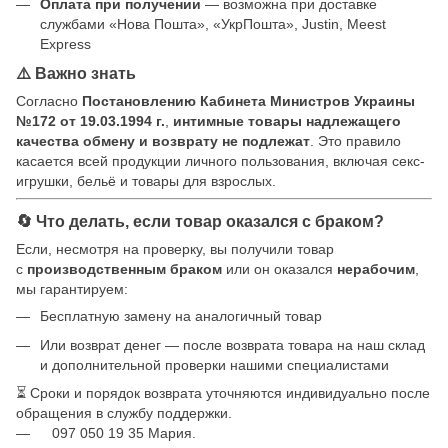
Оплата при получении
— возможна при доставке
службами «Нова Пошта», «УкрПошта», Justin, Meest
Express
⚠️ Важно знать
Согласно
Постановлению Кабинета Министров Украины
№172 от 19.03.1994 г.
,
интимные товары надлежащего
качества обмену и возврату не подлежат
. Это правило
касается всей продукции личного пользования, включая секс-
игрушки, бельё и товары для взрослых.
🔄 Что делать, если товар оказался с браком?
Если, несмотря на проверку, вы получили товар
с
производственным браком
или он оказался
нерабочим
,
мы гарантируем:
Бесплатную замену на аналогичный товар
Или возврат денег — после возврата товара на наш склад
и дополнительной проверки нашими специалистами
⏳ Сроки и порядок возврата уточняются индивидуально после
обращения в службу поддержки.
097 050 19 35 Мария.