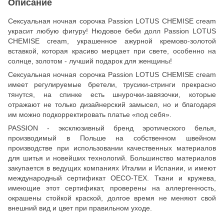
Описание
Сексуальная ночная сорочка Passion LOTUS CHEMISE cream
украсит любую фигуру! Нюдовое беби долл Passion LOTUS
CHEMISE cream, украшенное ажурной кремово-золотой
вставкой, которая красиво мерцает при свете, особенно на
солнце, золотом - лучший подарок для женщины!
Сексуальная ночная сорочка Passion LOTUS CHEMISE cream
имеет регулируемые бретели, трусики-стринги прекрасно
тянутся, на спинке есть шнурочки-завязочки, которые
отражают не только дизайнерский замысел, но и благодаря
им можно подкорректировать платье «под себя».
PASSION - эксклюзивный бренд эротического белья,
производимый в Польше на собственном швейном
производстве при использовании качественных материалов
для шитья и новейших технологий. Большинство материалов
закупается в ведущих компаниях Италии и Испании, и имеют
международный сертификат OECO-TEX. Ткани и кружева,
имеющие этот сертификат, проверены на аллергенность,
окрашены стойкой краской, долгое время не меняют свой
внешний вид и цвет при правильном уходе.