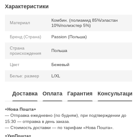
Характеристики
Комбин. (полиамид 85%/эластан
Материал
10%/полиэстер 5%)
Бренд (Страна)
Passion (Польша)
Страна
Польша
происхождения
Цвет
Бежевый
Белье: размер
L/XL
Доставка
Оплата
Гарантия
Консультация
«Нова Пошта»
— Отправка ежедневно (по будням), при подтверждении до
15:30 — отправка в день заказа.
— Стоимость доставки — по тарифам «Нова Пошта».
«УкрПошта»