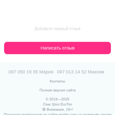
Добавьте первый отзыв
Написать отзыв
097 050 19 35 Мария
097 013 14 52 Максим
Контакты
Полная версия сайта
© 2019—2026
Секс Шоп EroTim
🔞 Внимание, 18+!
Просмотр материалов на сайте erotim.com.ua разрешён лицам