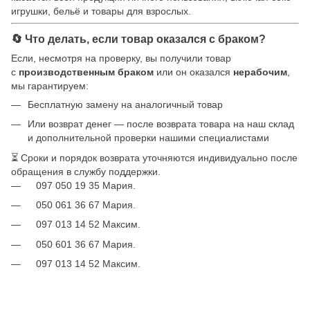
игрушки, бельё и товары для взрослых.
🔄 Что делать, если товар оказался с браком?
Если, несмотря на проверку, вы получили товар
с
производственным браком
или он оказался
нерабочим
,
мы гарантируем:
Бесплатную замену на аналогичный товар
Или возврат денег — после возврата товара на наш склад
и дополнительной проверки нашими специалистами
⏳ Сроки и порядок возврата уточняются индивидуально после
обращения в службу поддержки.
097 050 19 35 Мария.
050 061 36 67 Мария.
097 013 14 52 Максим.
050 601 36 67 Мария.
097 013 14 52 Максим.